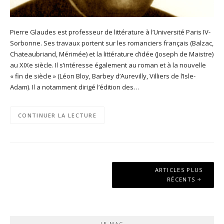
Pierre Glaudes est professeur de littérature à l’Université Paris IV-
Sorbonne. Ses travaux portent sur les romanciers français (Balzac,
Chateaubriand, Mérimée) et la littérature d’idée (Joseph de Maistre)
au XIXe siècle. Il s’intéresse également au roman et à la nouvelle
« fin de siècle » (Léon Bloy, Barbey d’Aurevilly, Villiers de l’Isle-
Adam). Il a notamment dirigé l’édition des…
CONTINUER LA LECTURE
Navigation
ARTICLES PLUS
des
RÉCENTS
articles
LE MAG