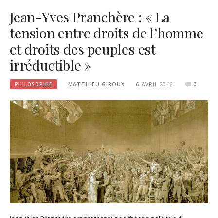
Jean-Yves Pranchère : « La
tension entre droits de l’homme
et droits des peuples est
irréductible »
PHILOSOPHIE
MATTHIEU GIROUX
6 AVRIL 2016
0
Jean-Yves Pranchère est professeur de théorie politique à