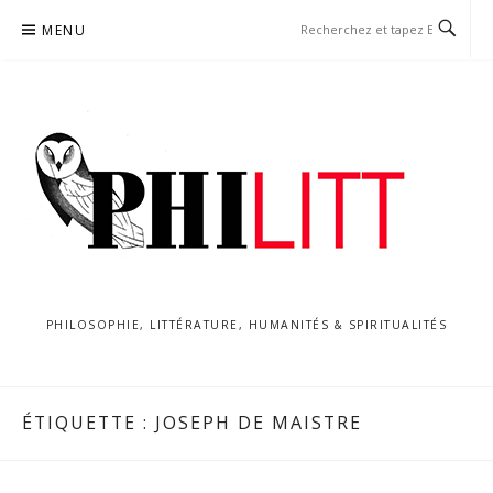
Aller
MENU
au
contenu
PHILOSOPHIE, LITTÉRATURE, HUMANITÉS & SPIRITUALITÉS
ÉTIQUETTE :
JOSEPH DE MAISTRE