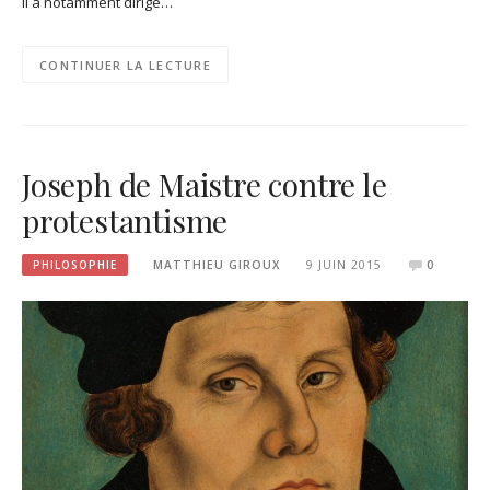
Il a notamment dirigé…
CONTINUER LA LECTURE
Joseph de Maistre contre le
protestantisme
PHILOSOPHIE
MATTHIEU GIROUX
9 JUIN 2015
0