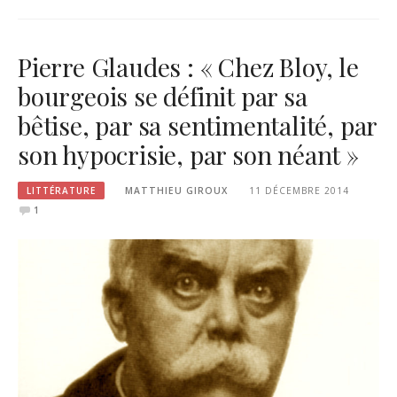
Pierre Glaudes : « Chez Bloy, le
bourgeois se définit par sa
bêtise, par sa sentimentalité, par
son hypocrisie, par son néant »
LITTÉRATURE
MATTHIEU GIROUX
11 DÉCEMBRE 2014
1