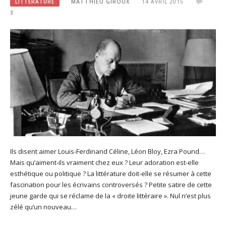
LITTÉRATURE
MATTHIEU GIROUX
14 AVRIL 2015
3
Ils disent aimer Louis-Ferdinand Céline, Léon Bloy, Ezra Pound…
Mais qu’aiment-ils vraiment chez eux ? Leur adoration est-elle
esthétique ou politique ? La littérature doit-elle se résumer à cette
fascination pour les écrivains controversés ? Petite satire de cette
jeune garde qui se réclame de la « droite littéraire ». Nul n’est plus
zélé qu’un nouveau…