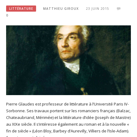
LITTÉRATURE
MATTHIEU GIROUX
23 JUIN 2015
0
Pierre Glaudes est professeur de littérature à l’Université Paris IV-
Sorbonne. Ses travaux portent sur les romanciers français (Balzac,
Chateaubriand, Mérimée) et la littérature d’idée (Joseph de Maistre)
au XIXe siècle. Il s’intéresse également au roman et à la nouvelle «
fin de siècle » (Léon Bloy, Barbey d’Aurevilly, Villiers de l’Isle-Adam).