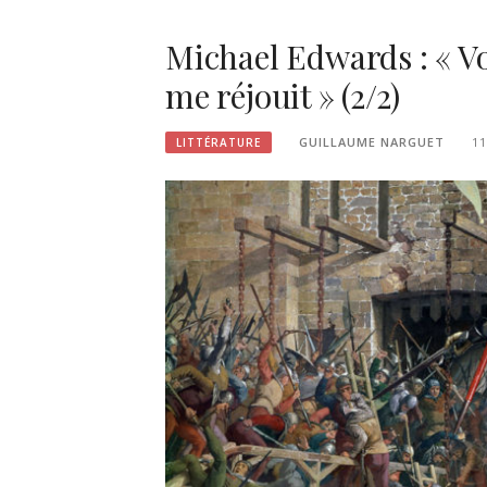
Michael Edwards : « Vo
me réjouit » (2/2)
GUILLAUME NARGUET
1
LITTÉRATURE