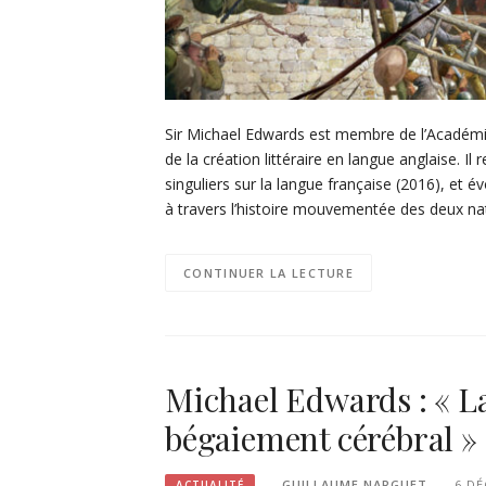
Sir Michael Edwards est membre de l’Académie
de la création littéraire en langue anglaise. I
singuliers sur la langue française (2016), et é
à travers l’histoire mouvementée des deux n
CONTINUER LA LECTURE
Michael Edwards : « La
bégaiement cérébral » (
GUILLAUME NARGUET
6 DÉ
ACTUALITÉ