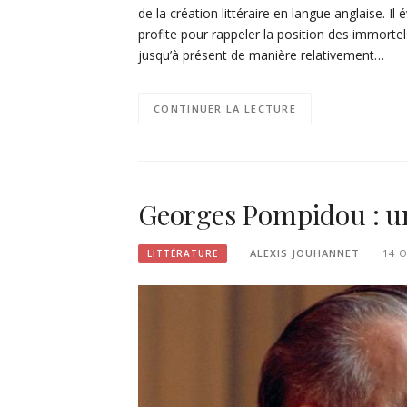
de la création littéraire en langue anglaise. Il
profite pour rappeler la position des immortel
jusqu’à présent de manière relativement…
CONTINUER LA LECTURE
Georges Pompidou : un
ALEXIS JOUHANNET
14 
LITTÉRATURE