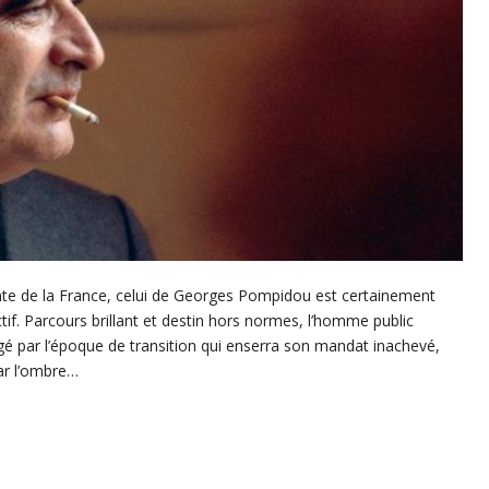
cente de la France, celui de Georges Pompidou est certainement
if. Parcours brillant et destin hors normes, l’homme public
 par l’époque de transition qui enserra son mandat inachevé,
par l’ombre…