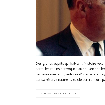
Des grands esprits qui habitent l’histoire ré
parmi les moins convoqués au souvenir collect
demeure méconnu, entouré d’un mystère forgé
par sa réserve naturelle, et obscurci encore 
CONTINUER LA LECTURE