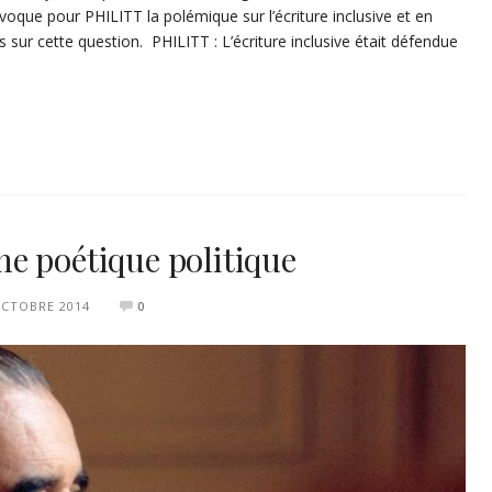
 évoque pour PHILITT la polémique sur l’écriture inclusive et en
s sur cette question. PHILITT : L’écriture inclusive était défendue
e poétique politique
OCTOBRE 2014
0