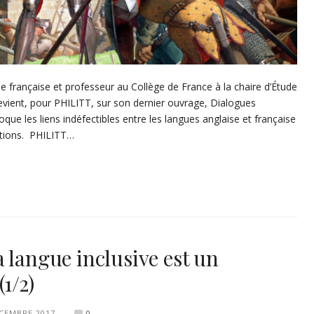
 française et professeur au Collège de France à la chaire d’Étude
l revient, pour PHILITT, sur son dernier ouvrage, Dialogues
voque les liens indéfectibles entre les langues anglaise et française
ations. PHILITT…
 langue inclusive est un
1/2)
CEMBRE 2017
0