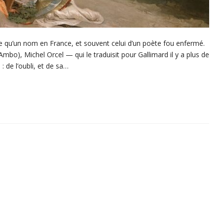
re qu’un nom en France, et souvent celui d’un poète fou enfermé.
bo), Michel Orcel — qui le traduisit pour Gallimard il y a plus de
: de l’oubli, et de sa…