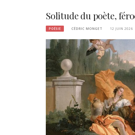
Solitude du poète, fér
CÉDRIC MONGET
12 JUIN 2026
POÉSIE