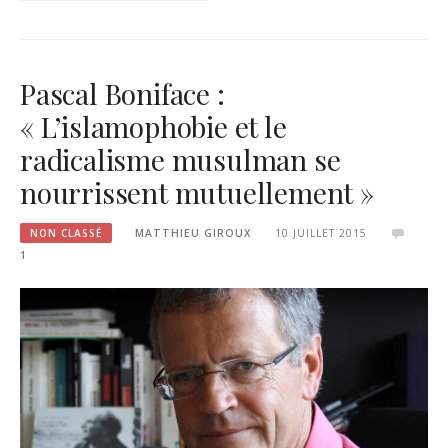
Pascal Boniface :
« L’islamophobie et le
radicalisme musulman se
nourrissent mutuellement »
NON CLASSÉ
MATTHIEU GIROUX
10 JUILLET 2015
1