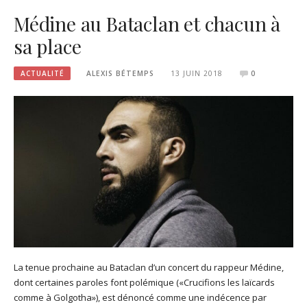
Médine au Bataclan et chacun à
sa place
ACTUALITÉ
ALEXIS BÉTEMPS
13 JUIN 2018
0
La tenue prochaine au Bataclan d’un concert du rappeur Médine,
dont certaines paroles font polémique («Crucifions les laïcards
comme à Golgotha»), est dénoncé comme une indécence par