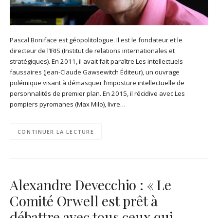
Pascal Boniface est géopolitologue. Il est le fondateur et le
directeur de l’IRIS (Institut de relations internationales et
stratégiques). En 2011, il avait fait paraître Les intellectuels
faussaires (Jean-Claude Gawsewitch Éditeur), un ouvrage
polémique visant à démasquer l’imposture intellectuelle de
personnalités de premier plan. En 2015, il récidive avec Les
pompiers pyromanes (Max Milo), livre…
CONTINUER LA LECTURE
Alexandre Devecchio : « Le
Comité Orwell est prêt à
débattre avec tous ceux qui