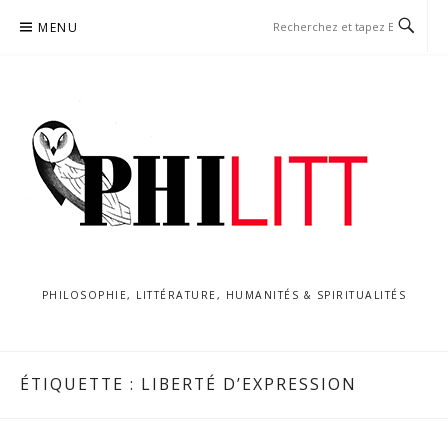
Aller
MENU
au
contenu
PHILOSOPHIE, LITTÉRATURE, HUMANITÉS & SPIRITUALITÉS
ÉTIQUETTE :
LIBERTÉ D’EXPRESSION