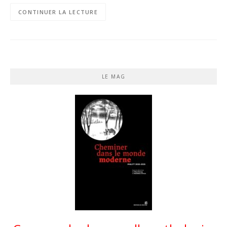
CONTINUER LA LECTURE
LE MAG