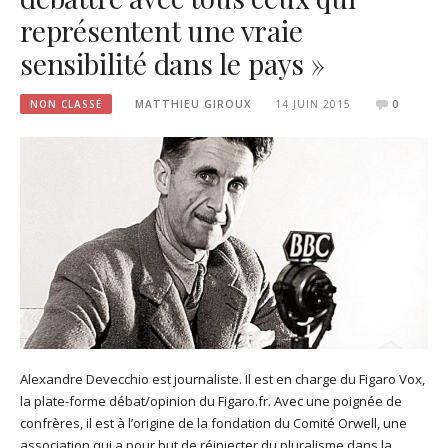
représentent une vraie
sensibilité dans le pays »
NON CLASSÉ
MATTHIEU GIROUX
14 JUIN 2015
0
Alexandre Devecchio est journaliste. Il est en charge du Figaro Vox,
la plate-forme débat/opinion du Figaro.fr. Avec une poignée de
confrères, il est à l’origine de la fondation du Comité Orwell, une
association qui a pour but de réinjecter du pluralisme dans la