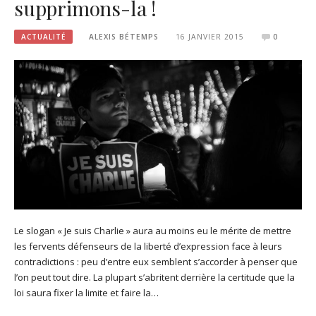
supprimons-la !
ACTUALITÉ
ALEXIS BÉTEMPS
16 JANVIER 2015
0
Le slogan « Je suis Charlie » aura au moins eu le mérite de mettre
les fervents défenseurs de la liberté d’expression face à leurs
contradictions : peu d’entre eux semblent s’accorder à penser que
l’on peut tout dire. La plupart s’abritent derrière la certitude que la
loi saura fixer la limite et faire la…