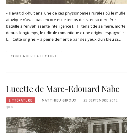
« Il avait dix-huit ans, une de ces physionomies rurales où le mufle
atavique n’avait pas encore eu le temps de livrer sa dernière
bataille à l’envahissante intelligence […] Il tenait de sa mère, morte
depuis longtemps, le ridicule romantique d’une origine espagnole
[…] Cette origine, – à peine démentie par des yeux d’un bleu si…
CONTINUER LA LECTURE
Lucette de Marc-Edouard Nabe
LITTÉRATURE
MATTHIEU GIROUX
25 SEPTEMBRE 2012
0