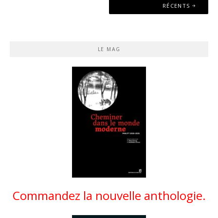
des
RÉCENTS
articles
LE MAG
Commandez la nouvelle anthologie.