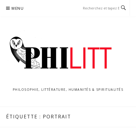
Aller
MENU
au
contenu
PHILOSOPHIE, LITTÉRATURE, HUMANITÉS & SPIRITUALITÉS
ÉTIQUETTE :
PORTRAIT