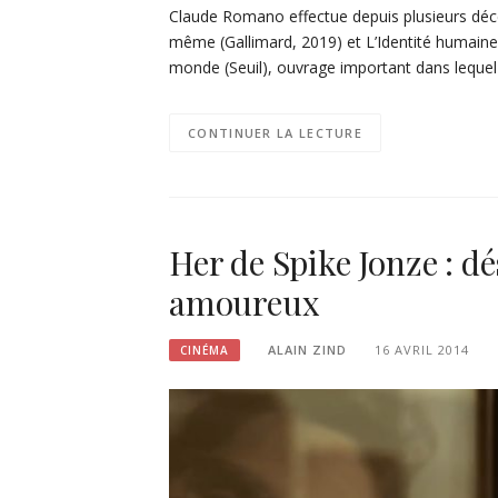
Claude Romano effectue depuis plusieurs déce
même (Gallimard, 2019) et L’Identité humaine 
monde (Seuil), ouvrage important dans lequel 
CONTINUER LA LECTURE
Her de Spike Jonze : d
amoureux
ALAIN ZIND
16 AVRIL 2014
CINÉMA