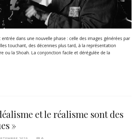
 est entrée dans une nouvelle phase : celle des images générées par
re elles touchant, des décennies plus tard, à la représentation
re ou la Shoah. La conjonction facile et dérégulée de la
éalisme et le réalisme sont des
es »
EPTEMBRE 2025
0