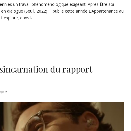
nnies un travail phénoménologique exigeant. Après Être soi-
en dialogue (Seuil, 2022), il publie cette année L’Appartenance au
il explore, dans la…
ésincarnation du rapport
2