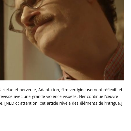
arfelue et perverse, Adaptation, film vertigineusement réflexif et
visité avec une grande violence visuelle, Her continue l’œuvre
. [NLDR : attention, cet article révèle des éléments de l’intrigue.]