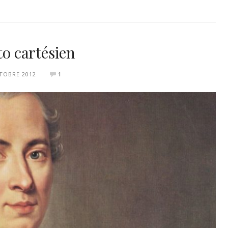
to cartésien
TOBRE 2012
1