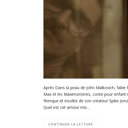
Après Dans la peau de John Malkovich, fable f
Max et les Maximonstres, conte pour enfant re
féerique et insolite de son créateur Spike Jonze
Quel est cet amour mis…
CONTINUER LA LECTURE