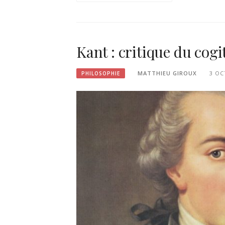
Kant : critique du cogi
MATTHIEU GIROUX
3 OC
PHILOSOPHIE