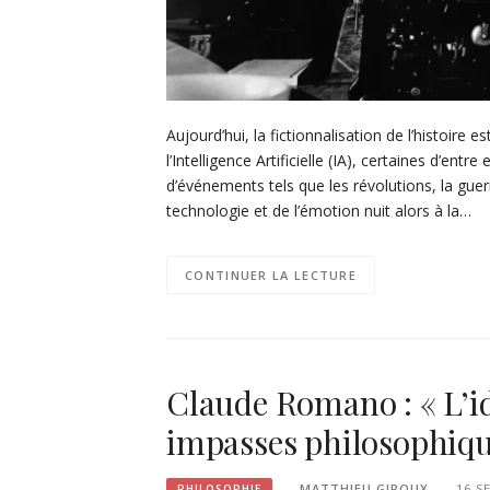
Aujourd’hui, la fictionnalisation de l’histoire
l’Intelligence Artificielle (IA), certaines d’ent
d’événements tels que les révolutions, la guer
technologie et de l’émotion nuit alors à la…
CONTINUER LA LECTURE
Claude Romano : « L’id
impasses philosophiqu
MATTHIEU GIROUX
16 S
PHILOSOPHIE