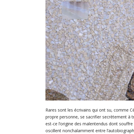
Rares sont les écrivains qui ont su, comme Céli
propre personne, se sacrifier secrètement à 
est-ce l’origine des malentendus dont souffr
oscillent nonchalamment entre l’autobiograp