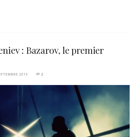
eniev : Bazarov, le premier
EPTEMBRE 2013
2