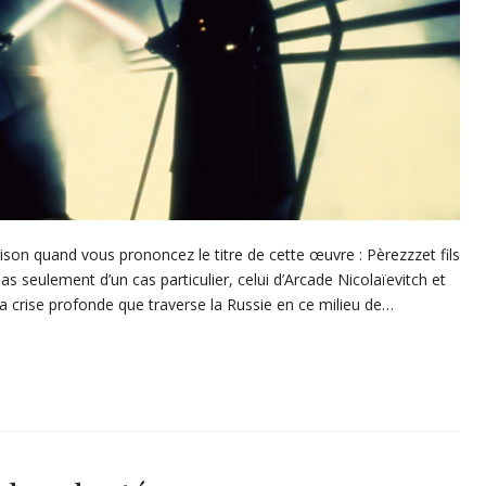
iaison quand vous prononcez le titre de cette œuvre : Pèrezzzet fils
as seulement d’un cas particulier, celui d’Arcade Nicolaïevitch et
la crise profonde que traverse la Russie en ce milieu de…