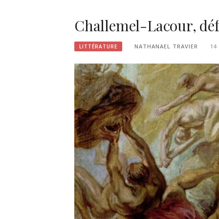
Challemel-Lacour, déf
NATHANAEL TRAVIER
14
LITTÉRATURE