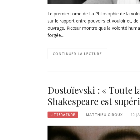
Le premier tome de La Philosophie de la volont
sur le rapport entre pouvoirs et vouloir et, de
ouvrage, Ricœur montre que la volonté humaine 
forgée…
CONTINUER LA LECTURE
Dostoïevski : « Toute l
Shakespeare est supéri
MATTHIEU GIROUX
10 J
LITTÉRATURE