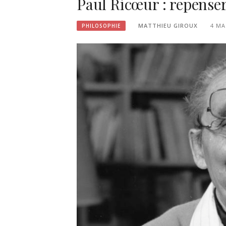
Paul Ricœur : repenser
MATTHIEU GIROUX
4 MA
PHILOSOPHIE