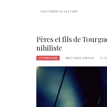
CONTINUER LA LECTURE
Pères et fils de Tourgu
nihiliste
MATTHIEU GIROUX
25 S
LITTÉRATURE