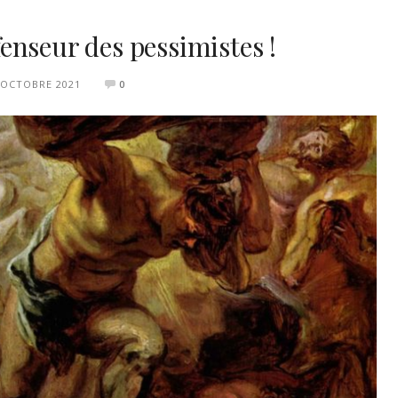
enseur des pessimistes !
 OCTOBRE 2021
0