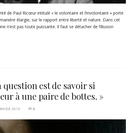
é de Paul Ricœur intitulé « le volontaire et l’involontaire » porte
 manière élargie, sur le rapport entre liberté et nature. Dans cet
n’est pas toute puissante. Il faut se détacher de l’illusion
a question est de savoir si
eur à une paire de bottes. »
ANVIER 2013
0