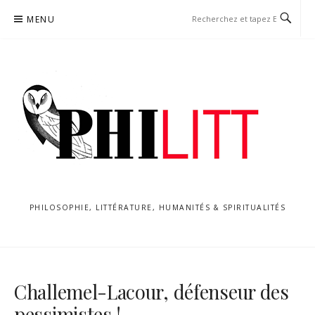
Aller
MENU
au
contenu
PHILOSOPHIE, LITTÉRATURE, HUMANITÉS & SPIRITUALITÉS
Challemel-Lacour, défenseur des
pessimistes !