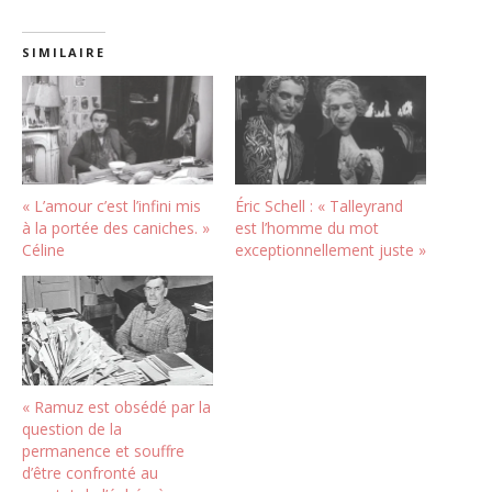
SIMILAIRE
« L’amour c’est l’infini mis
Éric Schell : « Talleyrand
à la portée des caniches. »
est l’homme du mot
Céline
exceptionnellement juste »
« Ramuz est obsédé par la
question de la
permanence et souffre
d’être confronté au