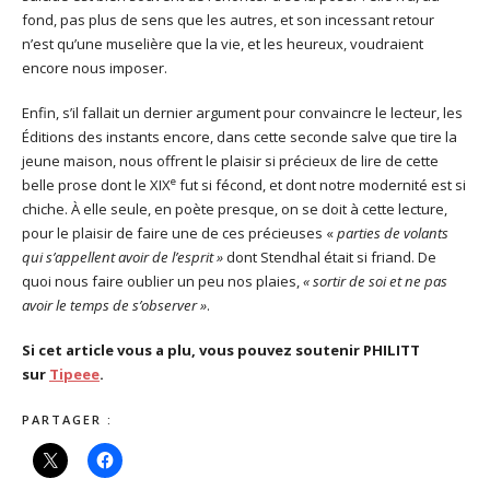
fond, pas plus de sens que les autres, et son incessant retour
n’est qu’une muselière que la vie, et les heureux, voudraient
encore nous imposer.
Enfin, s’il fallait un dernier argument pour convaincre le lecteur, les
Éditions des instants encore, dans cette seconde salve que tire la
jeune maison, nous offrent le plaisir si précieux de lire de cette
e
belle prose dont le XIX
fut si fécond, et dont notre modernité est si
chiche. À elle seule, en poète presque, on se doit à cette lecture,
pour le plaisir de faire une de ces précieuses «
parties de volants
qui s’appellent avoir de l’esprit »
dont Stendhal était si friand. De
quoi nous faire oublier un peu nos plaies,
« sortir de soi et ne pas
avoir le temps de s’observer »
.
Si cet article vous a plu, vous pouvez soutenir PHILITT
sur
Tipeee
.
PARTAGER :