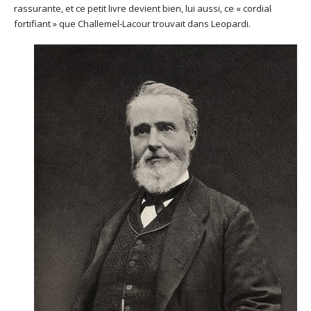
rassurante, et ce petit livre devient bien, lui aussi, ce « cordial
fortifiant » que Challemel-Lacour trouvait dans Leopardi.