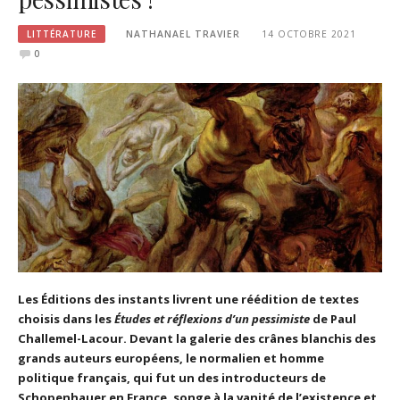
LITTÉRATURE
NATHANAEL TRAVIER
14 OCTOBRE 2021
0
Les Éditions des instants livrent une réédition de textes
choisis dans les
Études et réflexions d’un pessimiste
de Paul
Challemel-Lacour. Devant la galerie des crânes blanchis des
grands auteurs européens, le normalien et homme
politique français, qui fut un des introducteurs de
Schopenhauer en France, songe
à la vanité de l’existence et