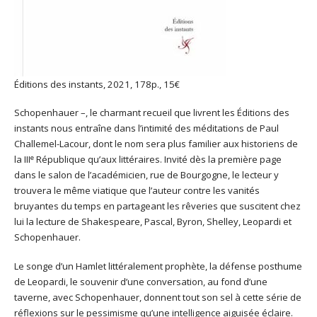
Éditions des instants, 2021, 178p., 15€
Schopenhauer –, le charmant recueil que livrent les Éditions des
instants nous entraîne dans l’intimité des méditations de Paul
Challemel-Lacour, dont le nom sera plus familier aux historiens de
e
la III
République qu’aux littéraires. Invité dès la première page
dans le salon de l’académicien, rue de Bourgogne, le lecteur y
trouvera le même viatique que l’auteur contre les vanités
bruyantes du temps en partageant les rêveries que suscitent chez
lui la lecture de Shakespeare, Pascal, Byron, Shelley, Leopardi et
Schopenhauer.
Le songe d’un Hamlet littéralement prophète, la défense posthume
de Leopardi, le souvenir d’une conversation, au fond d’une
taverne, avec Schopenhauer, donnent tout son sel à cette série de
réflexions sur le pessimisme qu’une intelligence aiguisée éclaire.