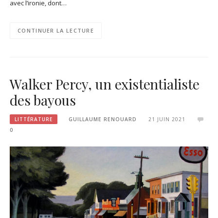
avec l’ironie, dont…
CONTINUER LA LECTURE
Walker Percy, un existentialiste
des bayous
LITTÉRATURE
GUILLAUME RENOUARD
21 JUIN 2021
0