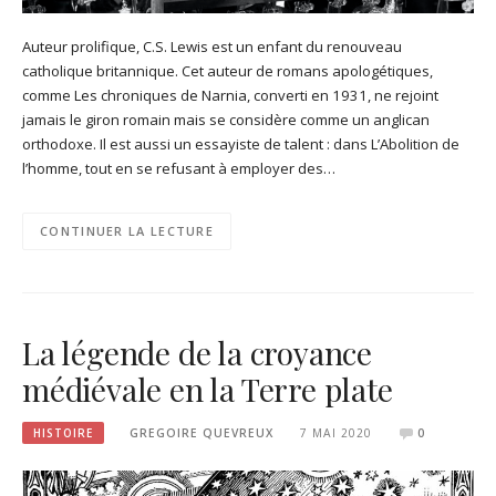
Auteur prolifique, C.S. Lewis est un enfant du renouveau
catholique britannique. Cet auteur de romans apologétiques,
comme Les chroniques de Narnia, converti en 1931, ne rejoint
jamais le giron romain mais se considère comme un anglican
orthodoxe. Il est aussi un essayiste de talent : dans L’Abolition de
l’homme, tout en se refusant à employer des…
CONTINUER LA LECTURE
La légende de la croyance
médiévale en la Terre plate
HISTOIRE
GREGOIRE QUEVREUX
7 MAI 2020
0