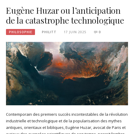
Eugène Huzar ou l’anticipation
de la catastrophe technologique
PHILOSOPHIE
PHILITT
17 JUIN 2025
0
Contemporain des premiers succès incontestables de la révolution
industrielle et technologique et de la popularisation des mythes
antiques, orientaux et bibliques, Eugène Huzar, avocat de Paris et
curieux des avancées scientifiques de son temps, perçoit l’ombre