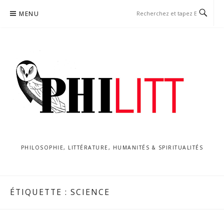
Aller
MENU
au
contenu
PHILOSOPHIE, LITTÉRATURE, HUMANITÉS & SPIRITUALITÉS
ÉTIQUETTE :
SCIENCE