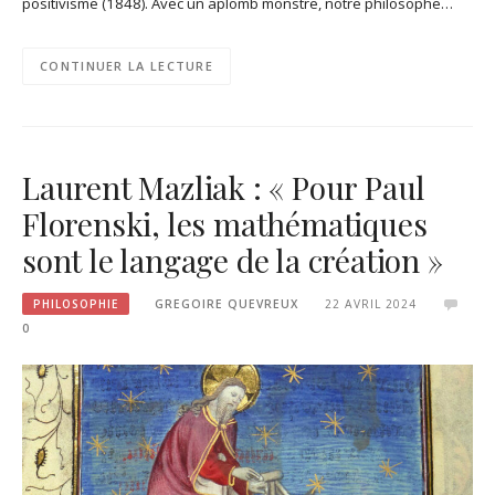
positivisme (1848). Avec un aplomb monstre, notre philosophe…
CONTINUER LA LECTURE
Laurent Mazliak : « Pour Paul
Florenski, les mathématiques
sont le langage de la création »
PHILOSOPHIE
GREGOIRE QUEVREUX
22 AVRIL 2024
0