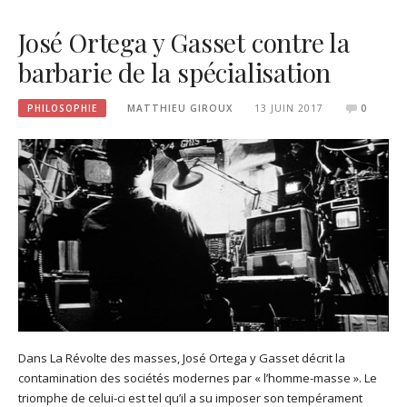
José Ortega y Gasset contre la
barbarie de la spécialisation
PHILOSOPHIE
MATTHIEU GIROUX
13 JUIN 2017
0
Dans La Révolte des masses, José Ortega y Gasset décrit la
contamination des sociétés modernes par « l’homme-masse ». Le
triomphe de celui-ci est tel qu’il a su imposer son tempérament