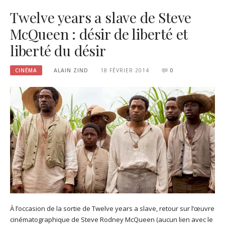
Twelve years a slave de Steve
McQueen : désir de liberté et
liberté du désir
CINÉMA
ALAIN ZIND
18 FÉVRIER 2014
0
À l’occasion de la sortie de Twelve years a slave, retour sur l’œuvre
cinématographique de Steve Rodney McQueen (aucun lien avec le