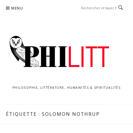
Aller
MENU
au
contenu
PHILOSOPHIE, LITTÉRATURE, HUMANITÉS & SPIRITUALITÉS
ÉTIQUETTE :
SOLOMON NOTHRUP