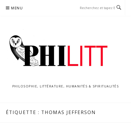
Aller
MENU
au
contenu
PHILOSOPHIE, LITTÉRATURE, HUMANITÉS & SPIRITUALITÉS
ÉTIQUETTE :
THOMAS JEFFERSON