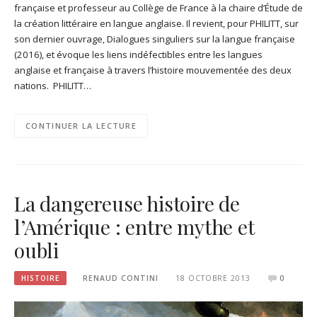
française et professeur au Collège de France à la chaire d’Étude de
la création littéraire en langue anglaise. Il revient, pour PHILITT, sur
son dernier ouvrage, Dialogues singuliers sur la langue française
(2016), et évoque les liens indéfectibles entre les langues
anglaise et française à travers l’histoire mouvementée des deux
nations. PHILITT…
CONTINUER LA LECTURE
La dangereuse histoire de
l’Amérique : entre mythe et
oubli
HISTOIRE
RENAUD CONTINI
18 OCTOBRE 2013
0