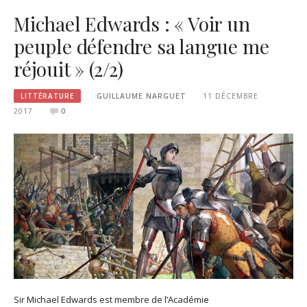
Michael Edwards : « Voir un
peuple défendre sa langue me
réjouit » (2/2)
LITTÉRATURE
GUILLAUME NARGUET
11 DÉCEMBRE
2017
0
Sir Michael Edwards est membre de l’Académie