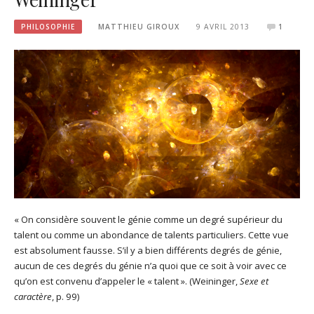
PHILOSOPHIE
MATTHIEU GIROUX
9 AVRIL 2013
1
« On considère souvent le génie comme un degré supérieur du
talent ou comme un abondance de talents particuliers. Cette vue
est absolument fausse. S’il y a bien différents degrés de génie,
aucun de ces degrés du génie n’a quoi que ce soit à voir avec ce
qu’on est convenu d’appeler le « talent ». (Weininger,
Sexe et
caractère
, p. 99)