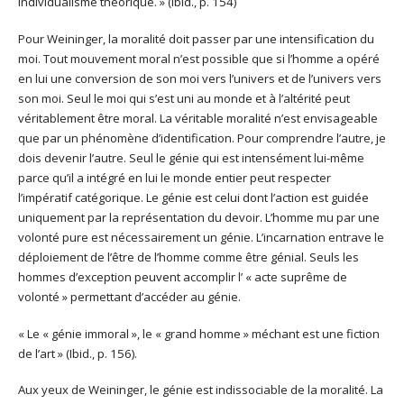
individualisme théorique. » (Ibid., p. 154)
Pour Weininger, la moralité doit passer par une intensification du
moi. Tout mouvement moral n’est possible que si l’homme a opéré
en lui une conversion de son moi vers l’univers et de l’univers vers
son moi. Seul le moi qui s’est uni au monde et à l’altérité peut
véritablement être moral. La véritable moralité n’est envisageable
que par un phénomène d’identification. Pour comprendre l’autre, je
dois devenir l’autre. Seul le génie qui est intensément lui-même
parce qu’il a intégré en lui le monde entier peut respecter
l’impératif catégorique. Le génie est celui dont l’action est guidée
uniquement par la représentation du devoir. L’homme mu par une
volonté pure est nécessairement un génie. L’incarnation entrave le
déploiement de l’être de l’homme comme être génial. Seuls les
hommes d’exception peuvent accomplir l’ « acte suprême de
volonté » permettant d’accéder au génie.
« Le « génie immoral », le « grand homme » méchant est une fiction
de l’art » (Ibid., p. 156).
Aux yeux de Weininger, le génie est indissociable de la moralité. La