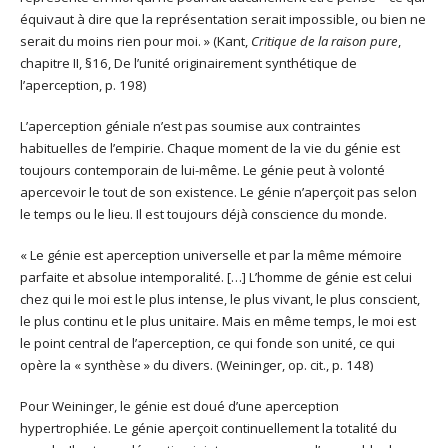
équivaut à dire que la représentation serait impossible, ou bien ne
serait du moins rien pour moi. » (Kant,
Critique de la raison pure
,
chapitre II, §16, De l’unité originairement synthétique de
l’aperception, p. 198)
L’aperception géniale n’est pas soumise aux contraintes
habituelles de l’empirie. Chaque moment de la vie du génie est
toujours contemporain de lui-même. Le génie peut à volonté
apercevoir le tout de son existence. Le génie n’aperçoit pas selon
le temps ou le lieu. Il est toujours déjà conscience du monde.
« Le génie est aperception universelle et par la même mémoire
parfaite et absolue intemporalité. […] L’homme de génie est celui
chez qui le moi est le plus intense, le plus vivant, le plus conscient,
le plus continu et le plus unitaire. Mais en même temps, le moi est
le point central de l’aperception, ce qui fonde son unité, ce qui
opère la « synthèse » du divers. (Weininger, op. cit., p. 148)
Pour Weininger, le génie est doué d’une aperception
hypertrophiée. Le génie aperçoit continuellement la totalité du