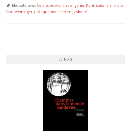
Étiqueté avec
Céline
,
écrivain
,
Etre
,
génie
,
Kant
,
Leibniz
,
morale
,
Otto Weininger
,
politiquement correct
,
volonté
LE MAG