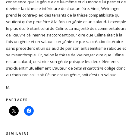
conscience que le génie a de lui-même et du monde lui permet de
deviner la richesse intérieure de chaque être. Ainsi, Weininger
prend le contre-pied des tenants de la thèse compatibiliste qui
soutient qu’on peut être à la fois un génie et un salaud. L’exemple
le plus éculé étant celui de Céline. La majorité des commentateurs
de l’œuvre célinienne s’accordent pour dire que Céline était à la
fois un génie et un salaud : un génie de par sa création littéraire
sans précédent et un salaud de par son antisémitisme rabique et
sa misanthropie. Or, selon la thèse de Weininger dire que Céline
est un salaud, c’est nier son génie puisque les deux éléments
s’excluent mutuellement. L’auteur de
Sexe et caractère
oblige donc
au choix radical : soit Céline est un génie, soit c’est un salaud.
M.
PARTAGER :
SIMILAIRE