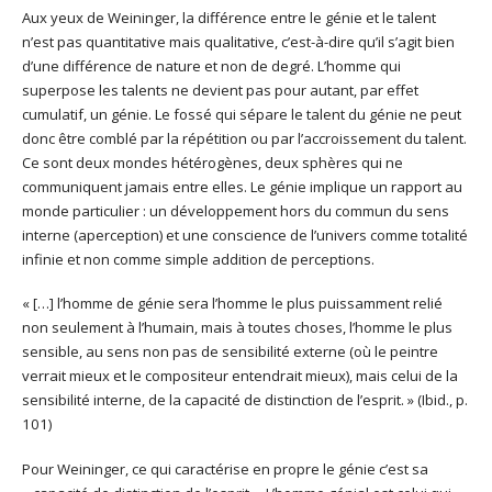
Aux yeux de Weininger, la différence entre le génie et le talent
n’est pas quantitative mais qualitative, c’est-à-dire qu’il s’agit bien
d’une différence de nature et non de degré. L’homme qui
superpose les talents ne devient pas pour autant, par effet
cumulatif, un génie. Le fossé qui sépare le talent du génie ne peut
donc être comblé par la répétition ou par l’accroissement du talent.
Ce sont deux mondes hétérogènes, deux sphères qui ne
communiquent jamais entre elles. Le génie implique un rapport au
monde particulier : un développement hors du commun du sens
interne (aperception) et une conscience de l’univers comme totalité
infinie et non comme simple addition de perceptions.
« […] l’homme de génie sera l’homme le plus puissamment relié
non seulement à l’humain, mais à toutes choses, l’homme le plus
sensible, au sens non pas de sensibilité externe (où le peintre
verrait mieux et le compositeur entendrait mieux), mais celui de la
sensibilité interne, de la capacité de distinction de l’esprit. » (Ibid., p.
101)
Pour Weininger, ce qui caractérise en propre le génie c’est sa