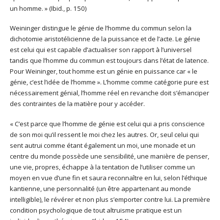
un homme. » (Ibid., p. 150)
Weininger distingue le génie de l’homme du commun selon la
dichotomie aristotélicienne de la puissance et de l’acte. Le génie
est celui qui est capable d’actualiser son rapport à l’universel
tandis que l’homme du commun est toujours dans l’état de latence.
Pour Weininger, tout homme est un génie en puissance car « le
génie, c’est l’idée de l’homme ». L’homme comme catégorie pure est
nécessairement génial, l’homme réel en revanche doit s’émanciper
des contraintes de la matière pour y accéder.
« C’est parce que l’homme de génie est celui qui a pris conscience
de son moi qu’il ressent le moi chez les autres. Or, seul celui qui
sent autrui comme étant également un moi, une monade et un
centre du monde possède une sensibilité, une manière de penser,
une vie, propres, échappe à la tentation de l’utiliser comme un
moyen en vue d’une fin et saura reconnaître en lui, selon l’éthique
kantienne, une personnalité (un être appartenant au monde
intelligible), le révérer et non plus s’emporter contre lui. La première
condition psychologique de tout altruisme pratique est un