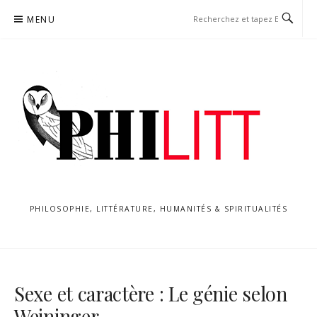
Aller
MENU
au
contenu
PHILOSOPHIE, LITTÉRATURE, HUMANITÉS & SPIRITUALITÉS
Sexe et caractère : Le génie selon
Weininger