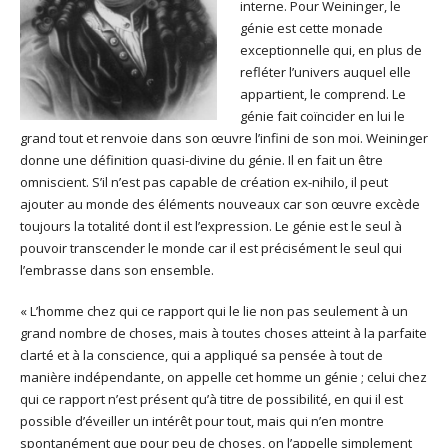
interne. Pour Weininger, le
génie est cette monade
exceptionnelle qui, en plus de
refléter l’univers auquel elle
appartient, le comprend. Le
génie fait coïncider en lui le
grand tout et renvoie dans son œuvre l’infini de son moi. Weininger
donne une définition quasi-divine du génie. Il en fait un être
omniscient. S’il n’est pas capable de création ex-nihilo, il peut
ajouter au monde des éléments nouveaux car son œuvre excède
toujours la totalité dont il est l’expression. Le génie est le seul à
pouvoir transcender le monde car il est précisément le seul qui
l’embrasse dans son ensemble.
« L’homme chez qui ce rapport qui le lie non pas seulement à un
grand nombre de choses, mais à toutes choses atteint à la parfaite
clarté et à la conscience, qui a appliqué sa pensée à tout de
manière indépendante, on appelle cet homme un génie ; celui chez
qui ce rapport n’est présent qu’à titre de possibilité, en qui il est
possible d’éveiller un intérêt pour tout, mais qui n’en montre
spontanément que pour peu de choses, on l’appelle simplement