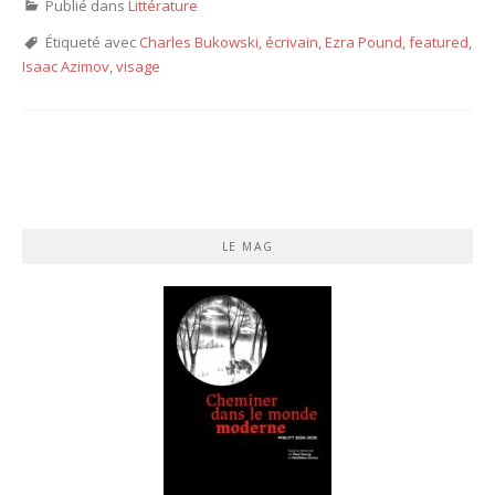
Publié dans
Littérature
Étiqueté avec
Charles Bukowski
,
écrivain
,
Ezra Pound
,
featured
,
Isaac Azimov
,
visage
LE MAG