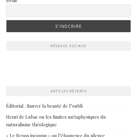
Email
RÉSEAUX SOCIAUX
ARTICLES RÉCENTS
Éditorial : Sauver la beauté de l’oubli
Henri de Lubac ou les limites métaphysiques du
naturalisme théologique
« Le Repos inconnu » ou l’éloquence du silence