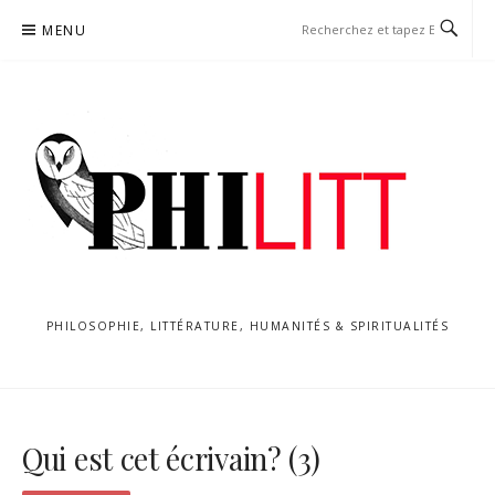
Aller
MENU
au
contenu
PHILOSOPHIE, LITTÉRATURE, HUMANITÉS & SPIRITUALITÉS
Qui est cet écrivain? (3)