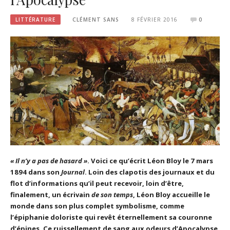
LITTÉRATURE
CLÉMENT SANS
8 FÉVRIER 2016
0
« Il n’y a pas de hasard »
. Voici ce qu’écrit Léon Bloy le 7 mars
1894 dans son
Journal
. Loin des clapotis des journaux et du
flot d’informations qu’il peut recevoir, loin d’être,
finalement, un écrivain
de son temps
, Léon Bloy accueille le
monde dans son plus complet symbolisme, comme
l’épiphanie doloriste qui revêt éternellement sa couronne
d’épines. Ce ruissellement de sang aux odeurs d’Apocalypse,