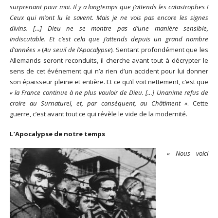
surprenant pour moi. Il y a longtemps que j’attends les catastrophes !
Ceux qui m’ont lu le savent. Mais je ne vois pas encore les signes
divins. […] Dieu ne se montre pas d’une manière sensible,
indiscutable. Et c’est cela que j’attends depuis un grand nombre
d’années »
(
Au seuil de l’Apocalypse
). Sentant profondément que les
Allemands seront reconduits, il cherche avant tout à décrypter le
sens de cet événement qui n’a rien d’un accident pour lui donner
son épaisseur pleine et entière. Et ce qu’il voit nettement, c’est que
« la France continue à ne plus vouloir de Dieu. […] Unanime refus de
croire au Surnaturel, et, par conséquent, au Châtiment »
. Cette
guerre, c’est avant tout ce qui révèle le vide de la modernité.
L’Apocalypse de notre temps
« Nous voici