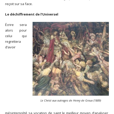
reçoit sur sa face.
Le déchiffrement de l’Universel
Écrire sera
alors pour
celui qui
regrettera
d’avoir
Le Christ aux outrages
de Henry de Groux (1889)
mésinterprété sa vocation de saint le meilleur moyen d’analyser,