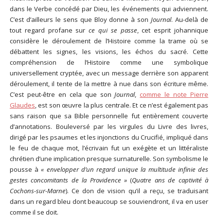
dans le Verbe concédé par Dieu, les événements qui adviennent.
C’est d’ailleurs le sens que Bloy donne à son
Journal
. Au-delà de
tout regard profane sur
ce qui se passe
, cet esprit johannique
considère le déroulement de l’Histoire comme la trame où se
débattent les signes, les visions, les échos du sacré. Cette
compréhension de l’Histoire comme une symbolique
universellement cryptée, avec un message derrière son apparent
déroulement, il tente de la mettre à nue dans son écriture même.
C’est peut-être en cela que son
Journal
,
comme le note Pierre
Glaudes
, est son œuvre la plus centrale. Et ce n’est également pas
sans raison que sa Bible personnelle fut entièrement couverte
d’annotations. Bouleversé par les virgules du Livre des livres,
dirigé par les psaumes et les injonctions du Crucifié, impliqué dans
le feu de chaque mot, l’écrivain fut un exégète et un littéraliste
chrétien d’une implication presque surnaturelle. Son symbolisme le
pousse à
« envelopper d’un regard unique la multitude infinie des
gestes concomitants de la Providence »
(
Quatre ans de captivité à
Cochons-sur-Marne
). Ce don de vision qu’il a reçu, se traduisant
dans un regard bleu dont beaucoup se souviendront, il va en user
comme il se doit.