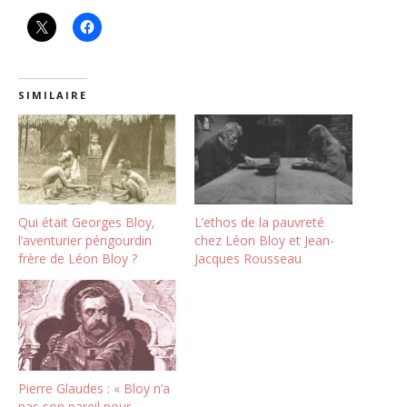
SIMILAIRE
Qui était Georges Bloy,
L’ethos de la pauvreté
l’aventurier périgourdin
chez Léon Bloy et Jean-
frère de Léon Bloy ?
Jacques Rousseau
Pierre Glaudes : « Bloy n’a
pas son pareil pour