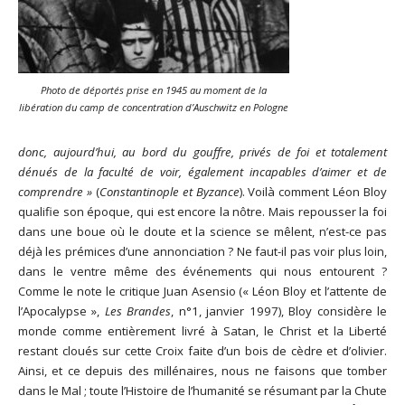
Photo de déportés prise en 1945 au moment de la
libération du camp de concentration d’Auschwitz en Pologne
donc, aujourd’hui, au bord du gouffre, privés de foi et totalement
dénués de la faculté de voir, également incapables d’aimer et de
comprendre »
(
Constantinople et Byzance
). Voilà comment Léon Bloy
qualifie son époque, qui est encore la nôtre. Mais repousser la foi
dans une boue où le doute et la science se mêlent, n’est-ce pas
déjà les prémices d’une annonciation ? Ne faut-il pas voir plus loin,
dans le ventre même des événements qui nous entourent ?
Comme le note le critique Juan Asensio (« Léon Bloy et l’attente de
l’Apocalypse »,
Les Brandes
, n°1, janvier 1997), Bloy considère le
monde comme entièrement livré à Satan, le Christ et la Liberté
restant cloués sur cette Croix faite d’un bois de cèdre et d’olivier.
Ainsi, et ce depuis des millénaires, nous ne faisons que tomber
dans le Mal ; toute l’Histoire de l’humanité se résumant par la Chute