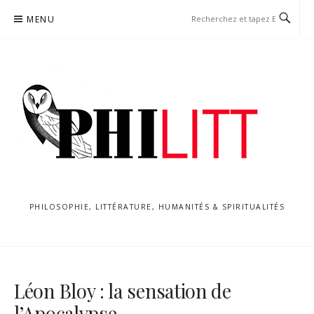
Aller
MENU
au
contenu
PHILOSOPHIE, LITTÉRATURE, HUMANITÉS & SPIRITUALITÉS
Léon Bloy : la sensation de
l’Apocalypse