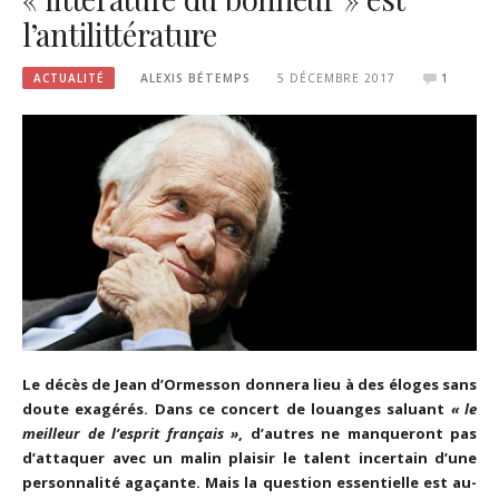
l’antilittérature
ACTUALITÉ
ALEXIS BÉTEMPS
5 DÉCEMBRE 2017
1
Le décès de Jean d’Ormesson donnera lieu à des éloges sans
doute exagérés. Dans ce concert de louanges saluant
« le
meilleur de l’esprit français »
, d’autres ne manqueront pas
d’attaquer avec un malin plaisir le talent incertain d’une
personnalité agaçante. Mais la question essentielle est au-