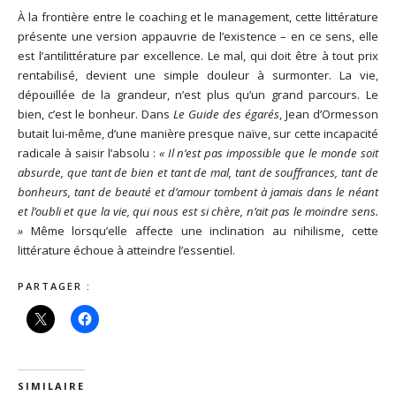
À la frontière entre le coaching et le management, cette littérature
présente une version appauvrie de l’existence – en ce sens, elle
est l’antilittérature par excellence. Le mal, qui doit être à tout prix
rentabilisé, devient une simple douleur à surmonter. La vie,
dépouillée de la grandeur, n’est plus qu’un grand parcours. Le
bien, c’est le bonheur. Dans
Le Guide des égarés
, Jean d’Ormesson
butait lui-même, d’une manière presque naïve, sur cette incapacité
radicale à saisir l’absolu :
« Il n’est pas impossible que le monde soit
absurde, que tant de bien et tant de mal, tant de souffrances, tant de
bonheurs, tant de beauté et d’amour tombent à jamais dans le néant
et l’oubli et que la vie, qui nous est si chère, n’ait pas le moindre sens.
»
Même lorsqu’elle affecte une inclination au nihilisme, cette
littérature échoue à atteindre l’essentiel.
PARTAGER :
SIMILAIRE