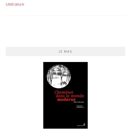
Littérature
LE MAG