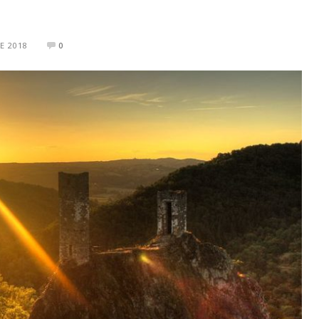
E 2018
0