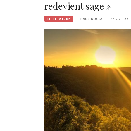
redevient sage »
PAUL DUCAY
25 OCTOBR
LITTÉRATURE