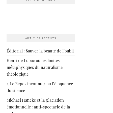
RÉSEAUX SOCIAUX
ARTICLES RÉCENTS
Éditorial : Sauver la beauté de l’oubli
Henri de Lubac ou les limites
métaphysiques du naturalisme
théologique
« Le Repos inconnu » ou l’éloquence
du silence
Michael Haneke et la glaciation
émotionnelle : anti-spectacle de la