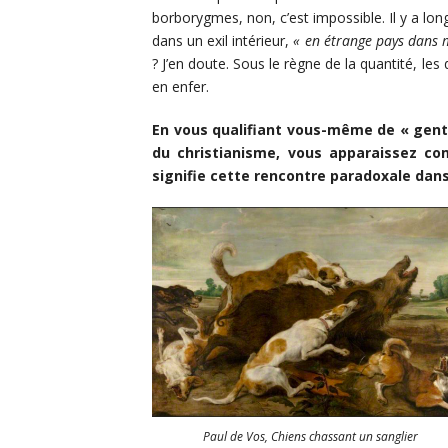
borborygmes, non, c’est impossible. Il y a long
dans un exil intérieur,
« en étrange pays dans 
? J’en doute. Sous le règne de la quantité, l
en enfer.
En vous qualifiant vous-même de « genti
du christianisme, vous apparaissez co
signifie cette rencontre paradoxale dan
Paul de Vos,
Chiens chassant un sanglier