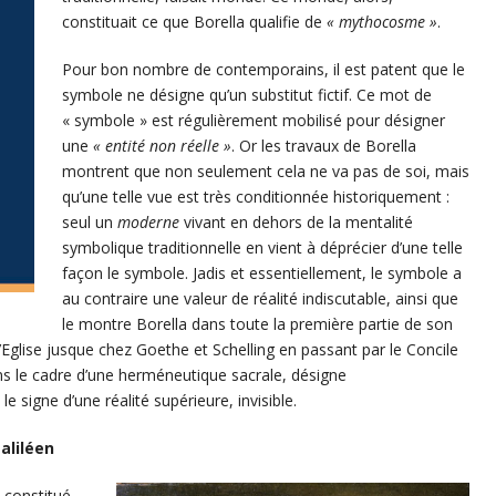
constituait ce que Borella qualifie de
« mythocosme »
.
Pour bon nombre de contemporains, il est patent que le
symbole ne désigne qu’un substitut fictif. Ce mot de
« symbole » est régulièrement mobilisé pour désigner
une
« entité non réelle »
. Or les travaux de Borella
montrent que non seulement cela ne va pas de soi, mais
qu’une telle vue est très conditionnée historiquement :
seul un
moderne
vivant en dehors de la mentalité
symbolique traditionnelle en vient à déprécier d’une telle
façon le symbole. Jadis et essentiellement, le symbole a
au contraire une valeur de réalité indiscutable, ainsi que
le montre Borella dans toute la première partie de son
’Eglise jusque chez Goethe et Schelling en passant par le Concile
ans le cadre d’une herméneutique sacrale, désigne
e signe d’une réalité supérieure, invisible.
aliléen
 constitué