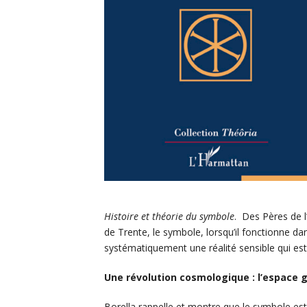
Histoire et théorie du symbole
.
Des Pères de l
de Trente, le symbole, lorsqu’il fonctionne d
systématiquement une réalité sensible qui est l
Une révolution cosmologique : l’espace g
Borella rappelle et montre que le symbole est