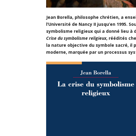
Jean Borella, philosophe chrétien, a ens
l’Université de Nancy II jusqu’en 1995. So
symbolisme religieux qui a donné lieu à
Crise du symbolisme religieux
, réédités ch
la nature objective du symbole sacré, il 
moderne, marquée par un processus syst