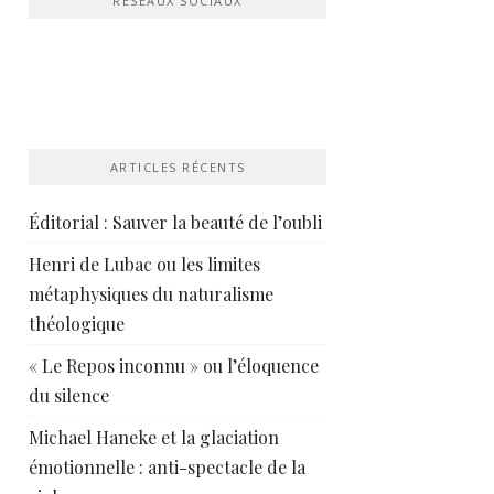
RÉSEAUX SOCIAUX
ARTICLES RÉCENTS
Éditorial : Sauver la beauté de l’oubli
Henri de Lubac ou les limites
métaphysiques du naturalisme
théologique
« Le Repos inconnu » ou l’éloquence
du silence
Michael Haneke et la glaciation
émotionnelle : anti-spectacle de la