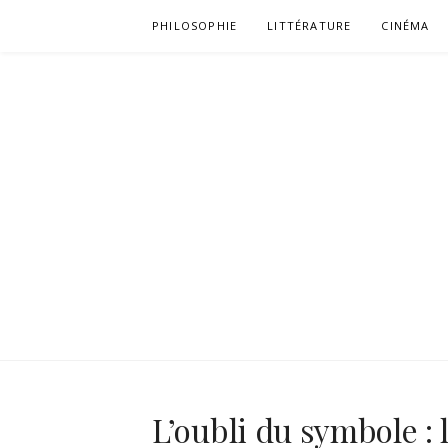
Aller
PHILOSOPHIE
LITTÉRATURE
CINÉMA
au
contenu
L’oubli du symbole : 