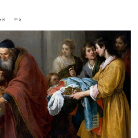
019
0