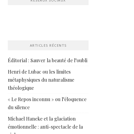
RÉSEAUX SOCIAUX
ARTICLES RÉCENTS
Éditorial : Sauver la beauté de l’oubli
Henri de Lubac ou les limites
métaphysiques du naturalisme
théologique
« Le Repos inconnu » ou l’éloquence
du silence
Michael Haneke et la glaciation
émotionnelle : anti-spectacle de la