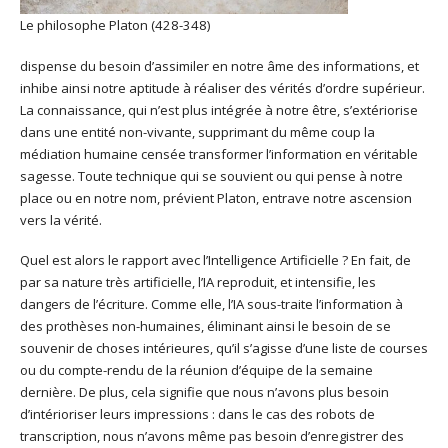
Le philosophe Platon (428-348)
dispense du besoin d’assimiler en notre âme des informations, et
inhibe ainsi notre aptitude à réaliser des vérités d’ordre supérieur.
La connaissance, qui n’est plus intégrée à notre être, s’extériorise
dans une entité non-vivante, supprimant du même coup la
médiation humaine censée transformer l’information en véritable
sagesse. Toute technique qui se souvient ou qui pense à notre
place ou en notre nom, prévient Platon, entrave notre ascension
vers la vérité.
Quel est alors le rapport avec l’Intelligence Artificielle ? En fait, de
par sa nature très artificielle, l’IA reproduit, et intensifie, les
dangers de l’écriture. Comme elle, l’IA sous-traite l’information à
des prothèses non-humaines, éliminant ainsi le besoin de se
souvenir de choses intérieures, qu’il s’agisse d’une liste de courses
ou du compte-rendu de la réunion d’équipe de la semaine
dernière. De plus, cela signifie que nous n’avons plus besoin
d’intérioriser leurs impressions : dans le cas des robots de
transcription, nous n’avons même pas besoin d’enregistrer des