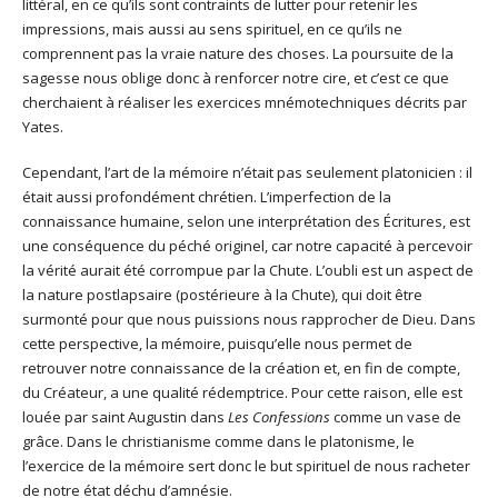
littéral, en ce qu’ils sont contraints de lutter pour retenir les
impressions, mais aussi au sens spirituel, en ce qu’ils ne
comprennent pas la vraie nature des choses. La poursuite de la
sagesse nous oblige donc à renforcer notre cire, et c’est ce que
cherchaient à réaliser les exercices mnémotechniques décrits par
Yates.
Cependant, l’art de la mémoire n’était pas seulement platonicien : il
était aussi profondément chrétien. L’imperfection de la
connaissance humaine, selon une interprétation des Écritures, est
une conséquence du péché originel, car notre capacité à percevoir
la vérité aurait été corrompue par la Chute. L’oubli est un aspect de
la nature postlapsaire (postérieure à la Chute), qui doit être
surmonté pour que nous puissions nous rapprocher de Dieu. Dans
cette perspective, la mémoire, puisqu’elle nous permet de
retrouver notre connaissance de la création et, en fin de compte,
du Créateur, a une qualité rédemptrice. Pour cette raison, elle est
louée par saint Augustin dans
Les
Confessions
comme un vase de
grâce. Dans le christianisme comme dans le platonisme, le
l’exercice de la mémoire sert donc le but spirituel de nous racheter
de notre état déchu d’amnésie.