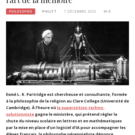
PHILOSOPHIE
PHILITT
7 DÉCEMBRE 2023
0
Esmé L. K. Partridge est chercheuse et consultante, formée
à la philosophie de la religion au Clare College (Université de
Cambridge). À l’heure où
la superstition techno-
solutionniste
gagne le ministère, qui prétend régler la
chute du niveau scolaire en lettres et en mathématiques
par la mise en place d’un logiciel d’IA pour accompagner les
élèves français, la philosophe pérennialiste dénonce