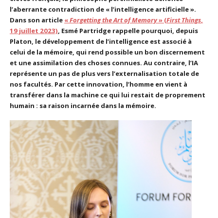
l’aberrante contradiction de « l’intelligence artificielle ».
Dans son article
«
Forgetting the Art of Memory
» (
First Things
,
19 juillet 2023)
, Esmé Partridge rappelle pourquoi, depuis
Platon, le développement de l’intelligence est associé à
celui de la mémoire, qui rend possible un bon discernement
et une assimilation des choses connues. Au contraire, l’IA
représente un pas de plus vers l’externalisation totale de
nos facultés. Par cette innovation, l’homme en vient à
transférer dans la machine ce qui lui restait de proprement
humain : sa raison incarnée dans la mémoire.