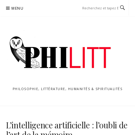
Aller
MENU
au
contenu
PHILOSOPHIE, LITTÉRATURE, HUMANITÉS & SPIRITUALITÉS
L’intelligence artificielle : l’oubli de
l’art de la mémoire