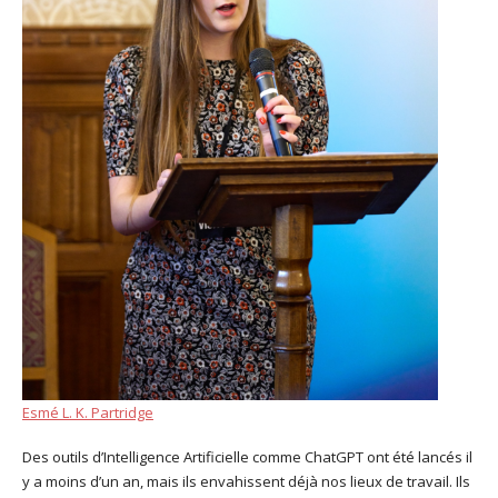
Esmé L. K. Partridge
Des outils d’Intelligence Artificielle comme ChatGPT ont été lancés il
y a moins d’un an, mais ils envahissent déjà nos lieux de travail. Ils