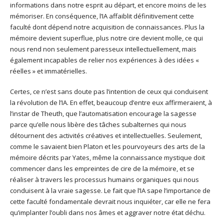
informations dans notre esprit au départ, et encore moins de les
mémoriser. En conséquence, l’IA affaiblit définitivement cette
faculté dont dépend notre acquisition de connaissances. Plus la
mémoire devient superflue, plus notre cire devient molle, ce qui
nous rend non seulement paresseux intellectuellement, mais
également incapables de relier nos expériences à des idées «
réelles » et immatérielles.
Certes, ce n’est sans doute pas l’intention de ceux qui conduisent
la révolution de l’IA. En effet, beaucoup d’entre eux affirmeraient, à
l’instar de Theuth, que l’automatisation encourage la sagesse
parce qu’elle nous libère des tâches subalternes qui nous
détournent des activités créatives et intellectuelles. Seulement,
comme le savaient bien Platon et les pourvoyeurs des arts de la
mémoire décrits par Yates, même la connaissance mystique doit
commencer dans les empreintes de cire de la mémoire, et se
réaliser à travers les processus humains organiques qui nous
conduisent à la vraie sagesse. Le fait que l’IA sape l’importance de
cette faculté fondamentale devrait nous inquiéter, car elle ne fera
qu’implanter l’oubli dans nos âmes et aggraver notre état déchu.