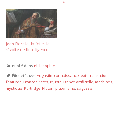
»
Jean Borella, la foi et la
révolte de l’intelligence
Publié dans
Philosophie
Étiqueté avec
Augustin
,
connaissance
,
externalisation
,
featured
,
Frances Yates
,
IA
,
intelligence artificielle
,
machines
,
mystique
,
Partridge
,
Platon
,
platonisme
,
sagesse