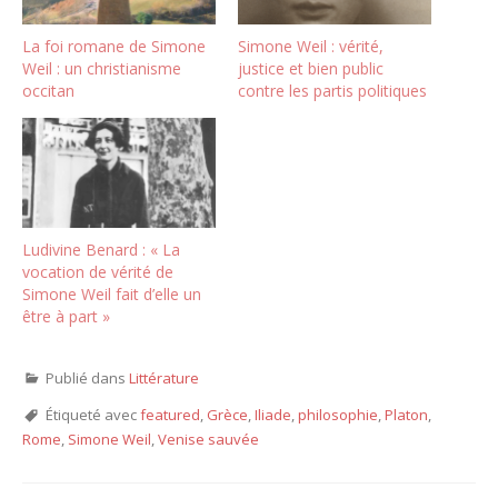
La foi romane de Simone
Simone Weil : vérité,
Weil : un christianisme
justice et bien public
occitan
contre les partis politiques
Ludivine Benard : « La
vocation de vérité de
Simone Weil fait d’elle un
être à part »
Publié dans
Littérature
Étiqueté avec
featured
,
Grèce
,
Iliade
,
philosophie
,
Platon
,
Rome
,
Simone Weil
,
Venise sauvée