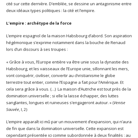
cité sur cette dernière. D’emblée, se dessine un antagonisme entre
deux idéaux types politiques : la cité et l’empire.
L’empire : archétype de la force
L’empire espagnol de la maison Habsbourg d’abord. Son aspiration
hégémonique s’exprime notamment dans la bouche de Renaud
lors d’un discours à ses troupes :
« Grâce à vous, l’Europe entière va être unie sous la dynastie des
Habsbourg, et les vaisseaux de l’Europe unie, sillonnant les mers,
vont conquérir, civiliser, convertir au christianisme le globe
terrestre tout entier, comme l’Espagne a fait pour l’Amérique. Et
cela sera grâce à vous. (…) La maison d’Autriche est tout près de la
domination universelle ; si elle la laisse échapper, des luttes
sanglantes, longues et ruineuses s’engageront autour. » (
Venise
Sauvée
, I, 2)
L’empire apparaît ici mû par un mouvement d’expansion, qui n’aura
de fin que dans la domination universelle. Cette expansion est
cependant présentée ici comme subordonnée à deux finalités : au