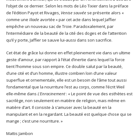
l’objet de ce dernier. Selon les mots de Léo Tixier dans la préface
de l’édition Payot et Rivages,
Venise sauvée
se présente alors «
comme une
Iliade
avortée » par cet acte dans lequel Jaffier
empêche un nouveau sac de Troie. Paradoxalement, par
l’intermédiaire de la beauté de la cité des doges et de l’attention
qu’il y porte, Jaffier se sauve lui-aussi dans son sacrifice.
Cet état de grâce lui donne en effet pleinement vie dans un ultime
geste d’amour, par rapport à l’état d’inertie dans lequel la force
tient l’homme sous son empire. Ce double salut par la beauté,
d’une cité et d’un homme, illustre combien loin d’une valeur
superflue et ornementale, elle est un besoin de l’âme tout aussi
fondamental que la nourriture l’est au corps, comme l’écrit Weil
elle-même dans
L’Enracinement
: « Le point de vue des esthètes est
sacrilège, non seulement en matière de religion, mais même en
matière d’art. Il consiste à s’amuser avec la beauté en la
manipulant et en la regardant. La beauté est quelque chose qui se
mange ; c’est une nourriture. »
Mattis Jambon