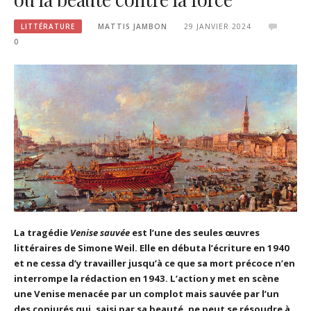
LITTÉRATURE
MATTIS JAMBON
29 JANVIER 2024
0
La tragédie
Venise sauvée
est l’une des seules œuvres
littéraires de Simone Weil. Elle en débuta l’écriture en 1940
et ne cessa d’y travailler jusqu’à ce que sa mort précoce n’en
interrompe la rédaction en 1943. L’action y met en scène
une Venise menacée par un complot mais sauvée par l’un
des conjurés qui, saisi par sa beauté, ne peut se résoudre à