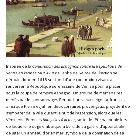
Inspirée de la
Conjuration des Espagnols contre la République de
Venise en l’Année MDCXVIII
de l’abbé de Saint-Réal, l’action se
déroule donc en 1618 sur fond d’une conjuration visant à
renverser la République sérénissime de Venise pour la placer
sous la coupe de l’empire espagnol. Un groupe de mercenaires,
menés par les personnages Renaud, un vieux seigneur français,
ainsi que Pierre et Jaffier, deux corsaires provençaux, projettent de
s’emparer de la ville durant la nuit de l’Ascension, alors que les
Vénitiens fêtent les
fiançailles à la mer
, sorte de fête nationale lors
de laquelle le doge embarque à bord de sa galère d’apparat afin
de jeter un anneau d’or en mer, symbole de la domination de sa