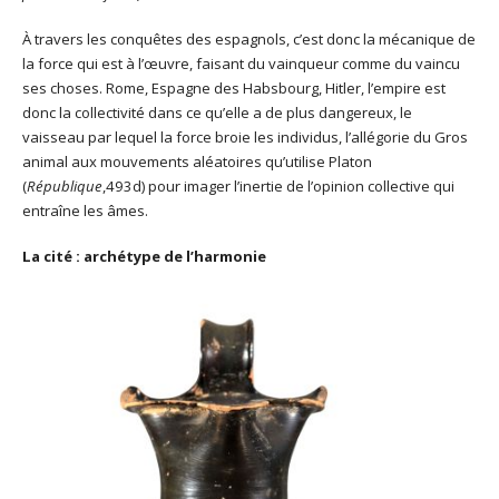
À travers les conquêtes des espagnols, c’est donc la mécanique de
la force qui est à l’œuvre, faisant du vainqueur comme du vaincu
ses choses. Rome, Espagne des Habsbourg, Hitler, l’empire est
donc la collectivité dans ce qu’elle a de plus dangereux, le
vaisseau par lequel la force broie les individus, l’allégorie du Gros
animal aux mouvements aléatoires qu’utilise Platon
(
République
,493d) pour imager l’inertie de l’opinion collective qui
entraîne les âmes.
La cité : archétype de l’harmonie