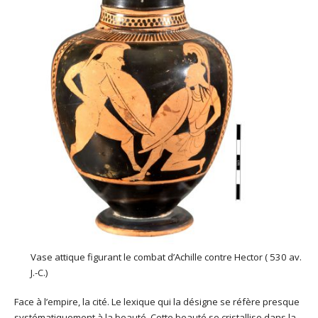
Vase attique figurant le combat d’Achille contre Hector ( 530 av.
J.-C.)
Face à l’empire, la cité. Le lexique qui la désigne se réfère presque
systématiquement à la beauté. Cette beauté se cristallise dans la