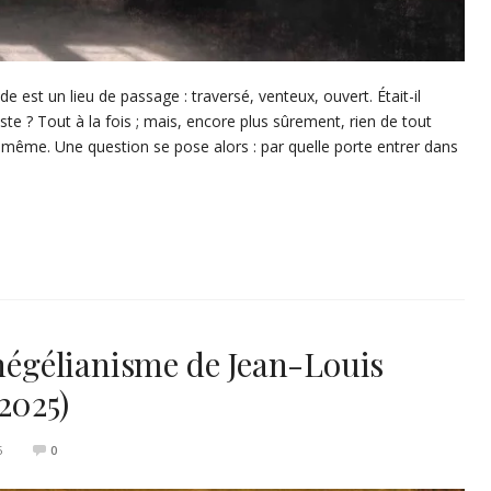
est un lieu de passage : traversé, venteux, ouvert. Était-il
ste ? Tout à la fois ; mais, encore plus sûrement, rien de tout
il même. Une question se pose alors : par quelle porte entrer dans
-hégélianisme de Jean-Louis
2025)
5
0