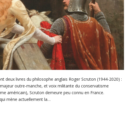
ont deux livres du philosophe anglais Roger Scruton (1944-2020) :
r majeur outre-manche, et voix militante du conservatisme
isme américain), Scruton demeure peu connu en France.
 qui mène actuellement la…