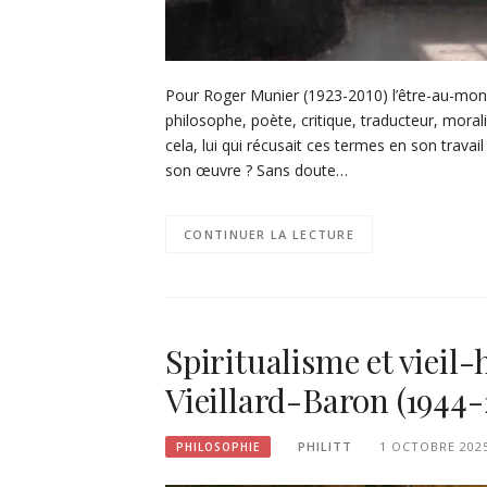
Pour Roger Munier (1923-2010) l’être-au-monde 
philosophe, poète, critique, traducteur, morali
cela, lui qui récusait ces termes en son trava
son œuvre ? Sans doute…
CONTINUER LA LECTURE
Spiritualisme et vieil
Vieillard-Baron (1944-
PHILITT
1 OCTOBRE 202
PHILOSOPHIE