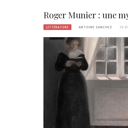
Roger Munier : une mys
ANTOINE SANCHEZ
15 O
LITTÉRATURE