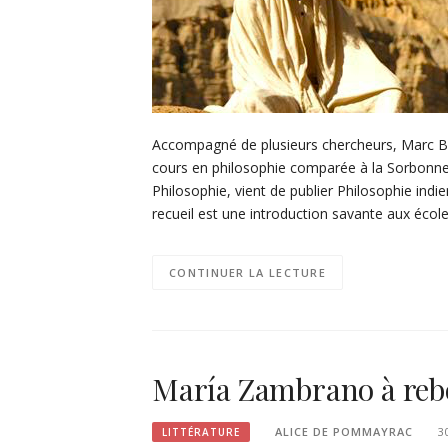
Accompagné de plusieurs chercheurs, Marc Bal
cours en philosophie comparée à la Sorbonne
Philosophie, vient de publier Philosophie indien
recueil est une introduction savante aux éco
CONTINUER LA LECTURE
María Zambrano à rebo
ALICE DE POMMAYRAC
3
LITTÉRATURE