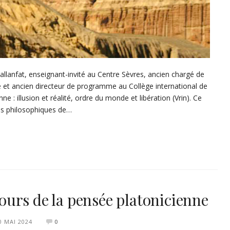
lanfat, enseignant-invité au Centre Sèvres, ancien chargé de
 et ancien directeur de programme au Collège international de
ne : illusion et réalité, ordre du monde et libération (Vrin). Ce
les philosophiques de…
urs de la pensée platonicienne
0 MAI 2024
0