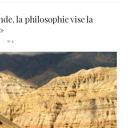
nde, la philosophie vise la
 »
0