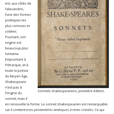
est, aux côtés de
l’alexandrin,
l’une des formes
poétiques les
plus connues et
usitées.
Pourtant, son
origine est
beaucoup plus
lointaine.
Empruntant à
Pétrarque, et à
toute la poésie
du Moyen Âge,
Shakespeare
n’est pas à
Sonnets shakespeariens, première édition.
l’origine du
sonnet, mais il
en renouvèle la forme. Le sonnet shakespearien est remarquable
car il contient trois
pentamètres iambiques à rimes croisées.
Ce qui