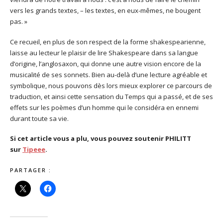
vers les grands textes, – les textes, en eux-mêmes, ne bougent
pas. »
Ce recueil, en plus de son respect de la forme shakespearienne,
laisse au lecteur le plaisir de lire Shakespeare dans sa langue
d’origine, l’anglosaxon, qui donne une autre vision encore de la
musicalité de ses sonnets. Bien au-delà d’une lecture agréable et
symbolique, nous pouvons dès lors mieux explorer ce parcours de
traduction, et ainsi cette sensation du Temps qui a passé, et de ses
effets sur les poèmes d’un homme qui le considéra en ennemi
durant toute sa vie.
Si cet article vous a plu, vous pouvez soutenir PHILITT
sur
Tipeee
.
PARTAGER :