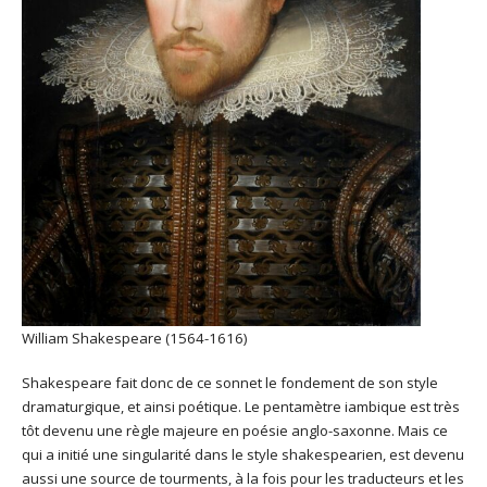
William Shakespeare (1564-1616)
Shakespeare fait donc de ce sonnet le fondement de son style
dramaturgique, et ainsi poétique. Le pentamètre iambique est très
tôt devenu une règle majeure en poésie anglo-saxonne. Mais ce
qui a initié une singularité dans le style shakespearien, est devenu
aussi une source de tourments, à la fois pour les traducteurs et les