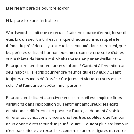
Et le Néant paré de pourpre et d’or
Et la pure foi sans fin trahie »
Wordsworth disait que ce recueil était une source d’ennui, lorsqu’il
était lu d’un seul trait : il est vrai que chaque sonnet rappelle le
thème du précédent. Il y a une telle continuité dans ce recueil, que
les poèmes se lisent harmonieusement comme une suite d’idées
sur le thème de l’être aimé. Shakespeare en parlait d’ailleurs : «
Pourquoi rester chanter sur un seul ton, / Gardant à l’invention un
seul habit / […] J’écris pour rendre neuf ce qui est vieux, / Usant
toujours des mots déjà usés / Car jeune et vieux toujours est le
soleil / Et l’amour se répète – moi, pareil. »
Pourtant, en le lisant attentivement, ce recueil est empli de fines
variations dans l’exposition du sentiment amoureux : les états
émotionnels diffèrent d’un poème à l’autre, et donnent à voir les
différentes sensations, encore une fois très subtiles, que l’amour
nous donne à ressentir d’un jour à l’autre. D’autant plus car l’amour
n’est pas unique : le recueil est construit sur trois figures majeures