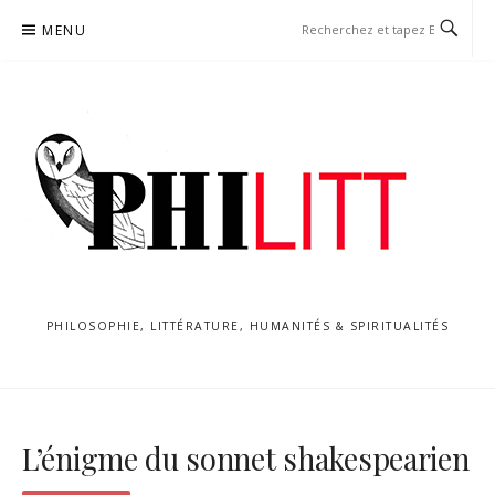
Aller
MENU
au
contenu
PHILOSOPHIE, LITTÉRATURE, HUMANITÉS & SPIRITUALITÉS
L’énigme du sonnet shakespearien