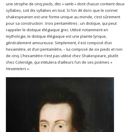
une strophe de cinq pieds, dits « iamb » dont chacun contient deux
syllabes, soit dix syllabes en tout. Si l’on dit donc que le sonnet
shakespearien est une forme unique au monde, c’est sûrement
pour sa construction : trois pentamètres ; un distique, qui peut
rappeler le distique élégiaque grec. Utilisé notamment en
mythologie, le distique élégiaque est une plainte lyrique,
généralement amoureuse. Simplement, il est composé d’un
hexamètre, et d’un pentamètre, – lui composé de six pieds et non
de cinq. L’hexamètre n’est pas utilisé chez Shakespeare, plutôt
chez Coleridge, qui intitulera d’ailleurs l’un de ses poèmes «
Hexameters
».