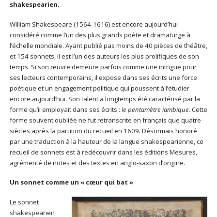
shakespearien.
William Shakespeare (1564-1616) est encore aujourd’hui
considéré comme l’un des plus grands poète et dramaturge à
l’échelle mondiale. Ayant publié pas moins de 40 pièces de théâtre,
et 154 sonnets, il est l’un des auteurs les plus prolifiques de son
temps. Si son œuvre demeure parfois comme une intrigue pour
ses lecteurs contemporains, il expose dans ses écrits une force
poétique et un engagement politique qui poussent à l’étudier
encore aujourd’hui. Son talent a longtemps été caractérisé par la
forme qu’il employait dans ses écrits :
le pentamètre iambique
. Cette
forme souvent oubliée ne fut retranscrite en français que quatre
siècles après la parution du recueil en 1609. Désormais honoré
par une traduction à la hauteur de la langue shakespearienne, ce
recueil de sonnets est à redécouvrir dans les éditions Mesures,
agrémenté de notes et des textes en anglo-saxon d’origine.
Un sonnet comme un « cœur qui bat »
Le sonnet
shakespearien