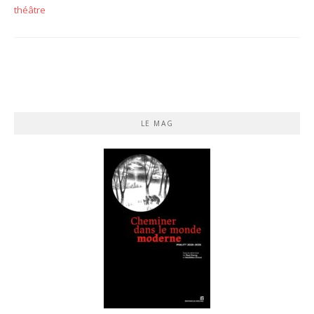
théâtre
LE MAG