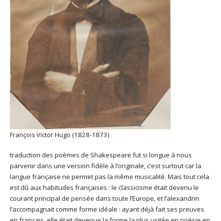
François Victor Hugo (1828-1873)
traduction des poèmes de Shakespeare fut si longue à nous
parvenir dans une version fidèle à l’originale, c’est surtout car la
langue française ne permet pas la même musicalité. Mais tout cela
est dû aux habitudes françaises : le classicisme était devenu le
courant principal de pensée dans toute l’Europe, et l’alexandrin
l’accompagnait comme forme idéale : ayant déjà fait ses preuves
en français, elle était devenue la forme la plus usitée en poésie en