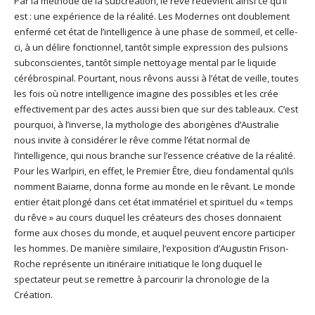
Par la méthode de la subcréation, le rêve redevient ainsi ce qu’il
est : une expérience de la réalité. Les Modernes ont doublement
enfermé cet état de l’intelligence à une phase de sommeil, et celle-
ci, à un délire fonctionnel, tantôt simple expression des pulsions
subconscientes, tantôt simple nettoyage mental par le liquide
cérébrospinal. Pourtant, nous rêvons aussi à l’état de veille, toutes
les fois où notre intelligence imagine des possibles et les crée
effectivement par des actes aussi bien que sur des tableaux. C’est
pourquoi, à l’inverse, la mythologie des aborigènes d’Australie
nous invite à considérer le rêve comme l’état normal de
l’intelligence, qui nous branche sur l’essence créative de la réalité.
Pour les Warlpiri, en effet, le Premier Être, dieu fondamental qu’ils
nomment Baiame, donna forme au monde en le rêvant. Le monde
entier était plongé dans cet état immatériel et spirituel du « temps
du rêve » au cours duquel les créateurs des choses donnaient
forme aux choses du monde, et auquel peuvent encore participer
les hommes. De manière similaire, l’exposition d’Augustin Frison-
Roche représente un itinéraire initiatique le long duquel le
spectateur peut se remettre à parcourir la chronologie de la
Création.