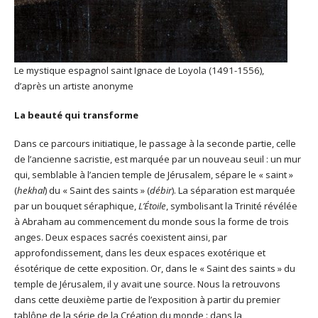
Le mystique espagnol saint Ignace de Loyola (1491-1556),
d’après un artiste anonyme
La beauté qui transforme
Dans ce parcours initiatique, le passage à la seconde partie, celle
de l’ancienne sacristie, est marquée par un nouveau seuil : un mur
qui, semblable à l’ancien temple de Jérusalem, sépare le « saint »
(
hekhal
) du « Saint des saints » (
débir
). La séparation est marquée
par un bouquet séraphique,
L’Étoile
, symbolisant la Trinité révélée
à Abraham au commencement du monde sous la forme de trois
anges. Deux espaces sacrés coexistent ainsi, par
approfondissement, dans les deux espaces exotérique et
ésotérique de cette exposition. Or, dans le « Saint des saints » du
temple de Jérusalem, il y avait une source. Nous la retrouvons
dans cette deuxième partie de l’exposition à partir du premier
tablône de la série de la Création du monde : dans la