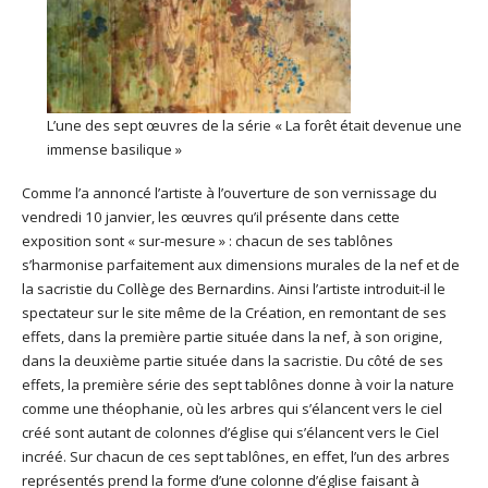
L’une des sept œuvres de la série « La forêt était devenue une
immense basilique »
Comme l’a annoncé l’artiste à l’ouverture de son vernissage du
vendredi 10 janvier, les œuvres qu’il présente dans cette
exposition sont « sur-mesure » : chacun de ses tablônes
s’harmonise parfaitement aux dimensions murales de la nef et de
la sacristie du Collège des Bernardins. Ainsi l’artiste introduit-il le
spectateur sur le site même de la Création, en remontant de ses
effets, dans la première partie située dans la nef, à son origine,
dans la deuxième partie située dans la sacristie. Du côté de ses
effets, la première série des sept tablônes donne à voir la nature
comme une théophanie, où les arbres qui s’élancent vers le ciel
créé sont autant de colonnes d’église qui s’élancent vers le Ciel
incréé. Sur chacun de ces sept tablônes, en effet, l’un des arbres
représentés prend la forme d’une colonne d’église faisant à