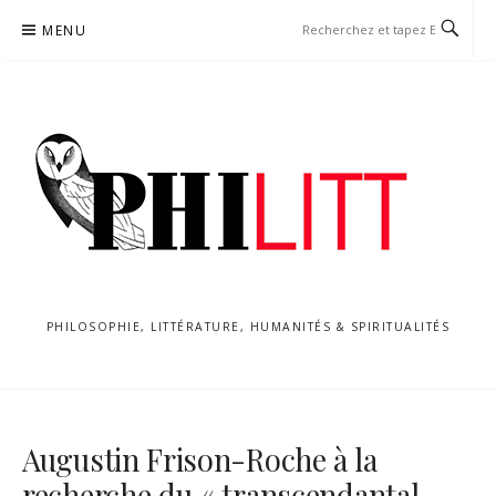
Aller
MENU
au
contenu
PHILOSOPHIE, LITTÉRATURE, HUMANITÉS & SPIRITUALITÉS
Augustin Frison-Roche à la
recherche du « transcendantal