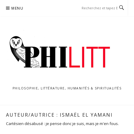
Aller
MENU
au
contenu
PHILOSOPHIE, LITTÉRATURE, HUMANITÉS & SPIRITUALITÉS
AUTEUR/AUTRICE :
ISMAËL EL YAMANI
Cartésien désabusé : je pense donc je suis, mais je m'en fous.