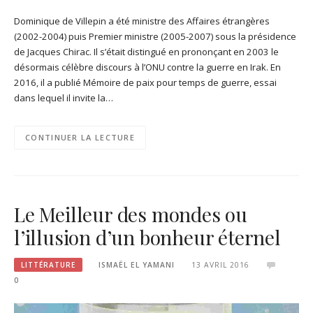
Dominique de Villepin a été ministre des Affaires étrangères
(2002-2004) puis Premier ministre (2005-2007) sous la présidence
de Jacques Chirac. Il s’était distingué en prononçant en 2003 le
désormais célèbre discours à l’ONU contre la guerre en Irak. En
2016, il a publié Mémoire de paix pour temps de guerre, essai
dans lequel il invite la…
CONTINUER LA LECTURE
Le Meilleur des mondes ou
l’illusion d’un bonheur éternel
LITTÉRATURE
ISMAËL EL YAMANI
13 AVRIL 2016
0