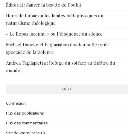
Éditorial : Sauver la beauté de l’oubli
Henri de Lubac ou les limites métaphysiques du
naturalisme théologique
« Le Repos inconnu » ou l’éloquence du silence
Michael Haneke et la glaciation émotionnelle : anti-
spectacle de la violence
Andrea Tagliapietra : Refuge du soi face au théâtre du
monde
MÉTA
Connexion
Flux des publications
Flux des commentaires
Site de WordPress-FR