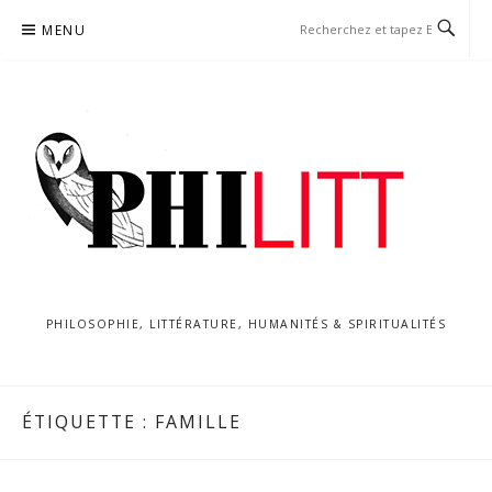
Aller
MENU
au
contenu
PHILOSOPHIE, LITTÉRATURE, HUMANITÉS & SPIRITUALITÉS
ÉTIQUETTE :
FAMILLE