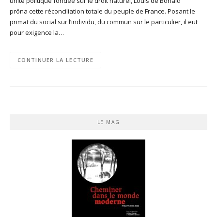
unité politique fondée sur le droit naturel, Louis de Bonald
prôna cette réconciliation totale du peuple de France. Posant le
primat du social sur l’individu, du commun sur le particulier, il eut
pour exigence la…
CONTINUER LA LECTURE
LE MAG