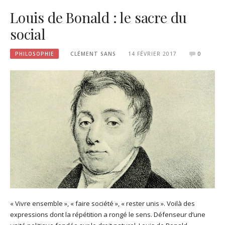
Louis de Bonald : le sacre du
social
PHILOSOPHIE
CLÉMENT SANS
14 FÉVRIER 2017
0
« Vivre ensemble », « faire société », « rester unis ». Voilà des
expressions dont la répétition a rongé le sens. Défenseur d’une