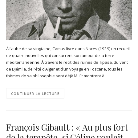
À l’aube de sa vingtaine, Camus livre dans Noces (1939) un recueil
de quatre nouvelles qui consacrent son amour de la terre
méditerranéenne. À travers le récit des ruines de Tipasa, du vent
de Djémila, de l’été d’Alger et d’un voyage en Toscane, tous les
thèmes de sa philosophie sont déjà là. Et montrent à…
CONTINUER LA LECTURE
François Gibault : « Au plus fort
de la tempête, si Céline voulait