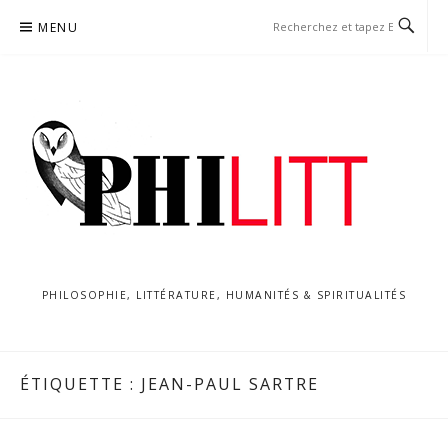
Aller
MENU
au
contenu
PHILOSOPHIE, LITTÉRATURE, HUMANITÉS & SPIRITUALITÉS
ÉTIQUETTE :
JEAN-PAUL SARTRE