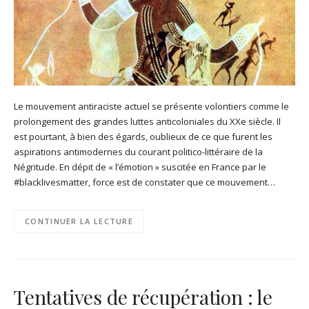
Le mouvement antiraciste actuel se présente volontiers comme le
prolongement des grandes luttes anticoloniales du XXe siècle. Il
est pourtant, à bien des égards, oublieux de ce que furent les
aspirations antimodernes du courant politico-littéraire de la
Négritude. En dépit de « l’émotion » suscitée en France par le
#blacklivesmatter, force est de constater que ce mouvement…
CONTINUER LA LECTURE
Tentatives de récupération : le