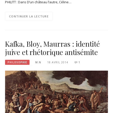
PHILITT : Dans D’un château l’autre, Céline…
CONTINUER LA LECTURE
Kafka, Bloy, Maurras : identité
juive et rhétorique antisémite
PHILOSOPHIE
M.N
18 AVRIL 2014
1