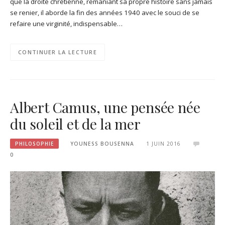
que la droite chrétienne, remaniant sa propre histoire sans jamais
se renier, il aborde la fin des années 1940 avec le souci de se
refaire une virginité, indispensable…
CONTINUER LA LECTURE
Albert Camus, une pensée née
du soleil et de la mer
PHILOSOPHIE
YOUNESS BOUSENNA
1 JUIN 2016
0