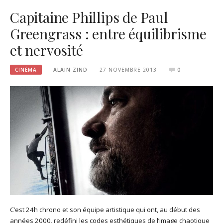
Capitaine Phillips de Paul
Greengrass : entre équilibrisme
et nervosité
CINÉMA
ALAIN ZIND
27 NOVEMBRE 2013
0
C’est 24h chrono et son équipe artistique qui ont, au début des
années 2000, redéfini les codes esthétiques de l’image chaotique