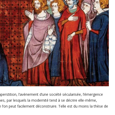
superstition, l’avènement d’une société sécularisée, l’émergence
èmes, par lesquels la modernité tend à se décrire elle-même,
 l’on peut facilement déconstruire. Telle est du moins la thèse de