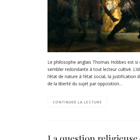
Le philosophe anglais Thomas Hobbes est si c
sembler redondante à tout lecteur cultivé. L’i
l’état de nature à l’état social, la justificati
de la liberté du sujet par opposition…
CONTINUER LA LECTURE
La question religieuse