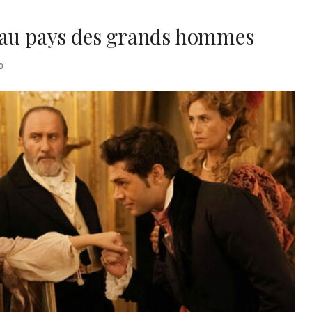
 au pays des grands hommes
0