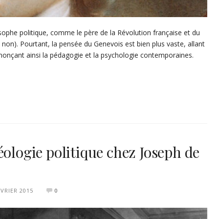
phe politique, comme le père de la Révolution française et du
 non). Pourtant, la pensée du Genevois est bien plus vaste, allant
annonçant ainsi la pédagogie et la psychologie contemporaines.
éologie politique chez Joseph de
ÉVRIER 2015
0