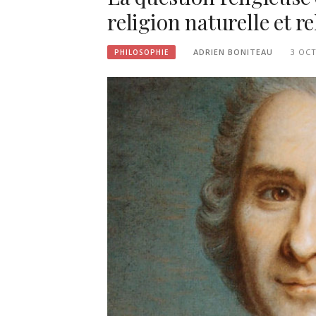
religion naturelle et r
ADRIEN BONITEAU
3 OC
PHILOSOPHIE