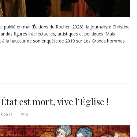
publié en mai (Éditions du Rocher, 2026), la journaliste Christine
des figures intellectuelles, artistiques et politiques. Mais
ment à la hauteur de son enquête de 2019 sur Les Grands hommes
tat est mort, vive l’Église !
S 2017
0