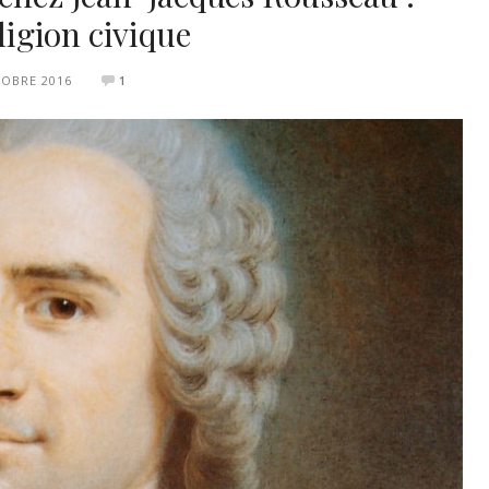
eligion civique
TOBRE 2016
1