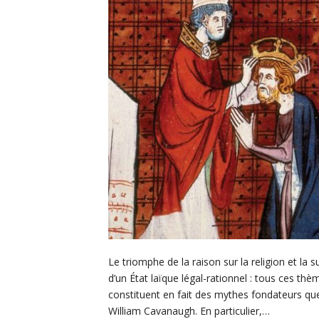
Le triomphe de la raison sur la religion et la 
d’un État laïque légal-rationnel : tous ces th
constituent en fait des mythes fondateurs que
William Cavanaugh. En particulier,…