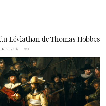
e du Léviathan de Thomas Hobbes
VEMBRE 2016
0