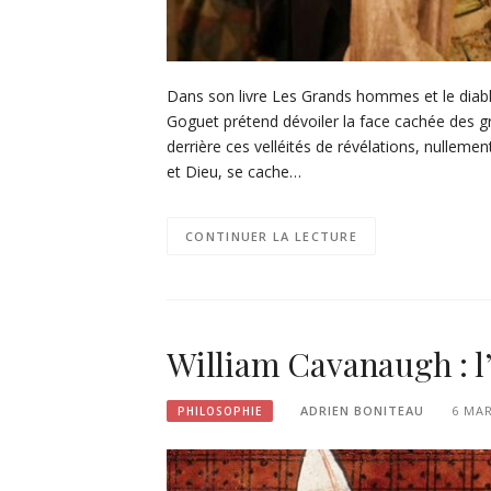
Dans son livre Les Grands hommes et le diable 
Goguet prétend dévoiler la face cachée des gran
derrière ces velléités de révélations, nulle
et Dieu, se cache…
CONTINUER LA LECTURE
William Cavanaugh : l’É
ADRIEN BONITEAU
6 MAR
PHILOSOPHIE