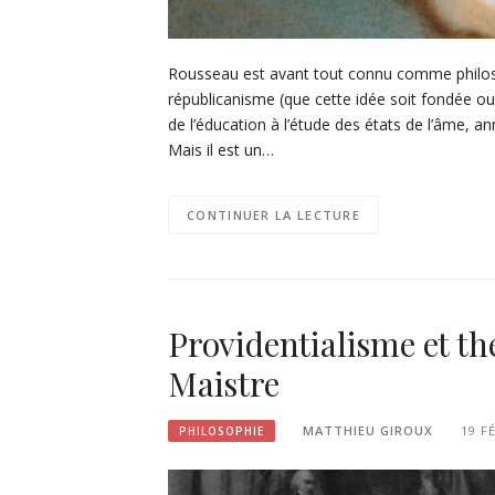
Rousseau est avant tout connu comme philoso
républicanisme (que cette idée soit fondée ou
de l’éducation à l’étude des états de l’âme, 
Mais il est un…
CONTINUER LA LECTURE
Providentialisme et th
Maistre
MATTHIEU GIROUX
19 F
PHILOSOPHIE