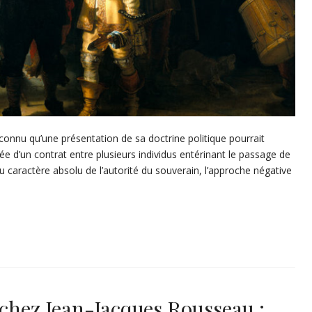
onnu qu’une présentation de sa doctrine politique pourrait
dée d’un contrat entre plusieurs individus entérinant le passage de
on du caractère absolu de l’autorité du souverain, l’approche négative
 chez Jean-Jacques Rousseau :