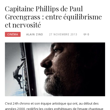
Capitaine Phillips de Paul
Greengrass : entre équilibrisme
et nervosité
CINÉMA
ALAIN ZIND
27 NOVEMBRE 2013
0
C’est 24h chrono et son équipe artistique qui ont, au début des
années 2000, redéfini les codes esthétiques de l’image chaotique