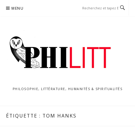
Aller
MENU
au
contenu
PHILOSOPHIE, LITTÉRATURE, HUMANITÉS & SPIRITUALITÉS
ÉTIQUETTE :
TOM HANKS