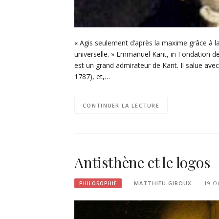
« Agis seulement d’après la maxime grâce à l
universelle. » Emmanuel Kant, in Fondation 
est un grand admirateur de Kant. Il salue avec
1787), et,…
CONTINUER LA LECTURE
Antisthène et le logos
MATTHIEU GIROUX
19 O
PHILOSOPHIE