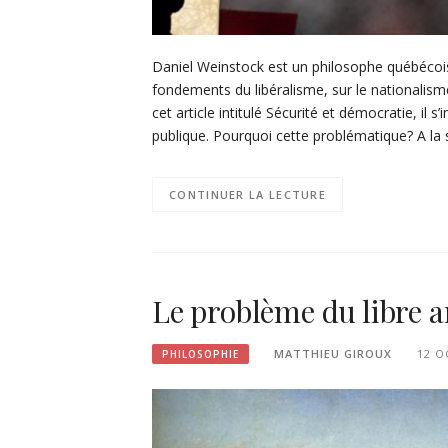
Daniel Weinstock est un philosophe québécois. 
fondements du libéralisme, sur le nationalism
cet article intitulé Sécurité et démocratie, il s
publique. Pourquoi cette problématique? A la 
CONTINUER LA LECTURE
Le problème du libre 
MATTHIEU GIROUX
12 O
PHILOSOPHIE