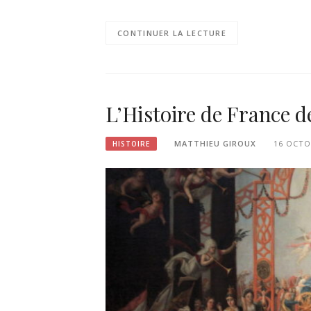
CONTINUER LA LECTURE
L’Histoire de France d
MATTHIEU GIROUX
16 OCTO
HISTOIRE