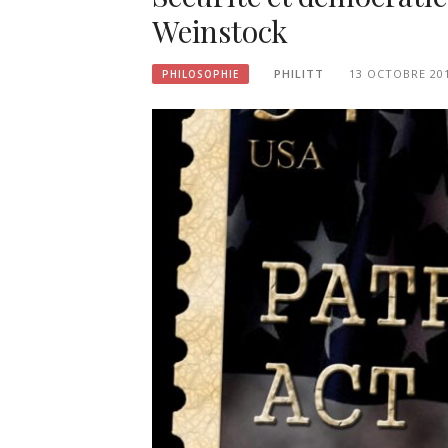
Weinstock
PHILITT
13 OCTOBRE 20
PHILOSOPHIE