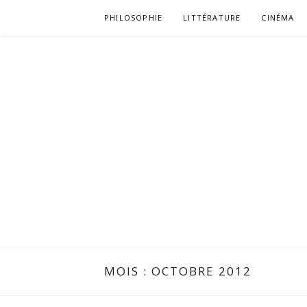
Aller
PHILOSOPHIE
LITTÉRATURE
CINÉMA
au
contenu
MOIS :
OCTOBRE 2012