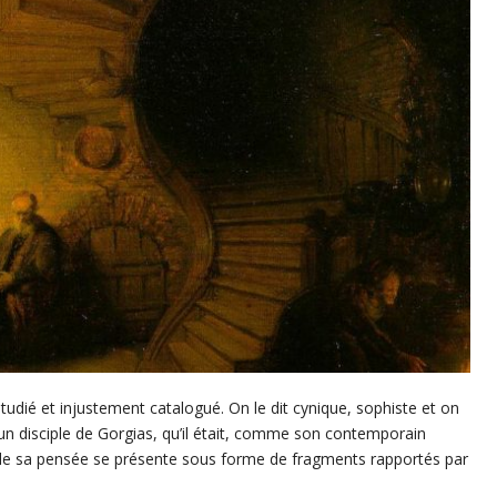
dié et injustement catalogué. On le dit cynique, sophiste et on
t un disciple de Gorgias, qu’il était, comme son contemporain
te de sa pensée se présente sous forme de fragments rapportés par