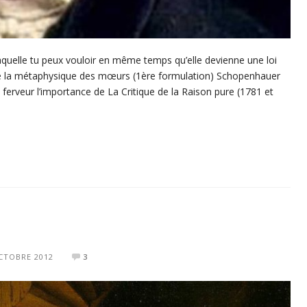
aquelle tu peux vouloir en même temps qu’elle devienne une loi
de la métaphysique des mœurs (1ère formulation) Schopenhauer
 ferveur l’importance de La Critique de la Raison pure (1781 et
CTOBRE 2012
3