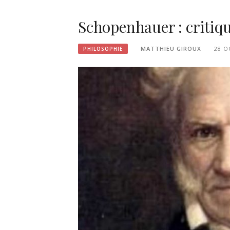
Schopenhauer : critiqu
MATTHIEU GIROUX
28 O
PHILOSOPHIE