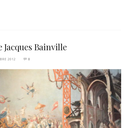
e Jacques Bainville
BRE 2012
0