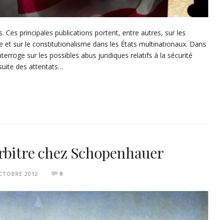
Ces principales publications portent, entre autres, sur les
e et sur le constitutionalisme dans les États multinationaux. Dans
’interroge sur les possibles abus juridiques relatifs à la sécurité
suite des attentats…
arbitre chez Schopenhauer
CTOBRE 2012
9