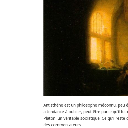
Antisthène est un philosophe méconnu, peu étu
a tendance à oublier, peut être parce qu’il fu
Platon, un véritable socratique. Ce qu’il res
des commentateurs…