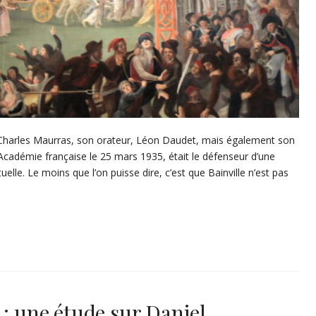
, Charles Maurras, son orateur, Léon Daudet, mais également son
 l’Académie française le 25 mars 1935, était le défenseur d’une
tuelle. Le moins que l’on puisse dire, c’est que Bainville n’est pas
 : une étude sur Daniel