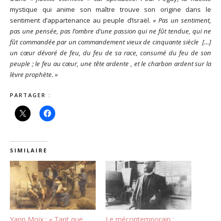
mystique qui anime son maître trouve son origine dans le
sentiment d’appartenance au peuple d’Israël.
« Pas un sentiment,
pas une pensée, pas l’ombre d’une passion qui ne fût tendue, qui ne
fût commandée par un commandement vieux de cinquante siècle […]
un cœur dévoré de feu, du feu de sa race, consumé du feu de son
peuple ; le feu au cœur, une tête ardente , et le charbon ardent sur la
lèvre prophète. »
PARTAGER :
SIMILAIRE
Yann Moix : « Tant que
Le mécontemporain :