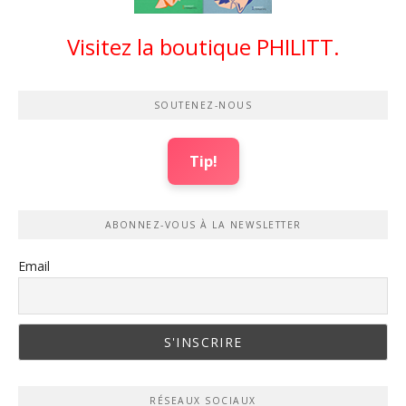
Visitez la boutique PHILITT.
SOUTENEZ-NOUS
Tip!
ABONNEZ-VOUS À LA NEWSLETTER
Email
RÉSEAUX SOCIAUX