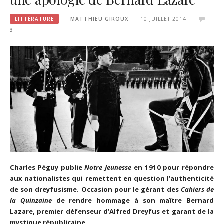
LITTÉRATURE
MATTHIEU GIROUX
10 JUILLET 2014
3
Charles Péguy publie
Notre Jeunesse
en 1910 pour répondre
aux nationalistes qui remettent en question l’authenticité
de son dreyfusisme. Occasion pour le gérant des
Cahiers de
la Quinzaine
de rendre hommage à son maître Bernard
Lazare, premier défenseur d’Alfred Dreyfus et garant de la
mystique républicaine
.