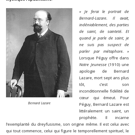
« Je ferai le portrait de
Bernard-Lazare. Il avait,
indéniablement, des parties
de saint, de sainteté. Et
quand je parle de saint, je
ne suis pas suspect de
parler par métaphore. »
Lorsque Péguy offre dans
Notre Jeunesse
(1910) une
apologie de Bernard
Lazare, mort sept ans plus
tôt, c’est son
inconditionnelle fidélité de
cœur qui émeut. Pour
Bernard Lazare
Péguy, Bernard Lazare est
littéralement un saint, un
prophète. Il incarne
l’exemplarité du dreyfusisme, son origine même. Il est celui avec
qui tout commence, celui qui figure le temporellement spirituel, le