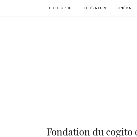
Aller
PHILOSOPHIE
LITTÉRATURE
CINÉMA
au
contenu
Fondation du cogito c