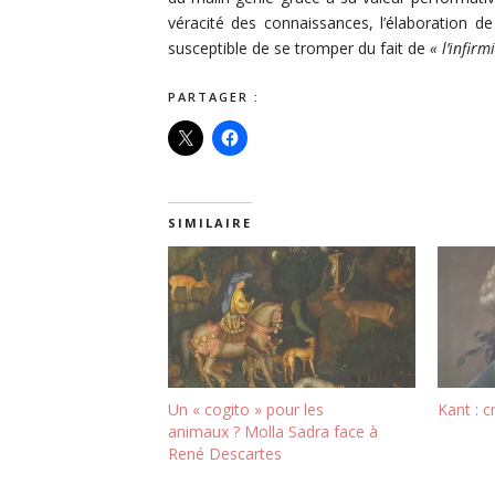
véracité des connaissances, l’élaboration d
susceptible de se tromper du fait de
« l’infirm
PARTAGER :
SIMILAIRE
Un « cogito » pour les
Kant : c
animaux ? Molla Sadra face à
René Descartes