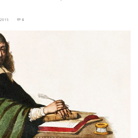
 2015
0