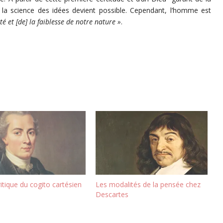
e la science des idées devient possible. Cependant, l’homme est
ité et [de] la faiblesse de notre nature »
.
ritique du cogito cartésien
Les modalités de la pensée chez
Descartes