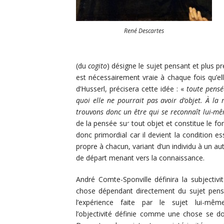
René Descartes
(du
cogito
) désigne le sujet pensant et plus pr
est nécessairement vraie à chaque fois qu’el
d’Husserl, précisera cette idée : «
toute pensé
quoi elle ne pourrait pas avoir d’objet. À la 
trouvons donc un être qui se reconnaît lui-
de la pensée sur tout objet et constitue le
donc primordial car il devient la condition es
propre à chacun, variant d’un individu à un aut
de départ menant vers la connaissance.
André Comte-Sponville définira la subjecti
chose dépendant directement du sujet pensa
l’expérience faite par le sujet lui-mêm
l’objectivité définie comme une chose se d