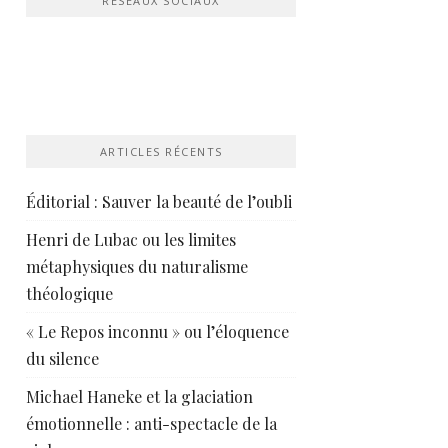
RÉSEAUX SOCIAUX
ARTICLES RÉCENTS
Éditorial : Sauver la beauté de l’oubli
Henri de Lubac ou les limites
métaphysiques du naturalisme
théologique
« Le Repos inconnu » ou l’éloquence
du silence
Michael Haneke et la glaciation
émotionnelle : anti-spectacle de la