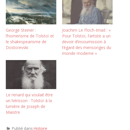
George Steiner :
Joachim Le Floch-Imad : «
l’homerisme de Tolstoï et
Pour Tolstoï, l’artiste a un
le shakespearisme de
devoir d’insoumission à
Dostoïevski
l’égard des mensonges du
monde moderne »
Le renard qui voulait être
un hérisson : Tolstoï à la
lumière de Joseph de
Maistre
Publié dans
Histoire