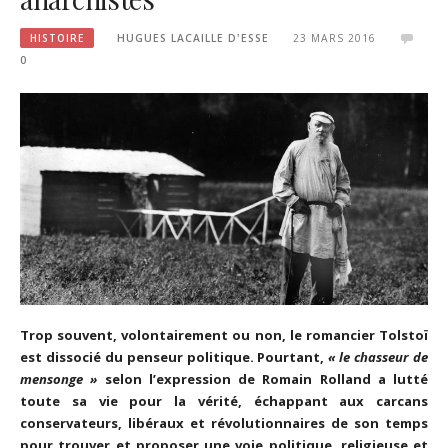
HISTOIRE
HUGUES LACAILLE D'ESSE
23 MARS 2016
0
Trop souvent, volontairement ou non, le romancier Tolstoï
est dissocié du penseur politique. Pourtant,
« le chasseur de
mensonge »
selon l’expression de Romain Rolland a lutté
toute sa vie pour la vérité, échappant aux carcans
conservateurs, libéraux et révolutionnaires de son temps
pour trouver et proposer une voie politique, religieuse et