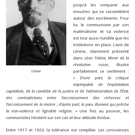
jusqu’à les comparer aux
mouches qui se rassemblent
autour des excréments. Pour
lui, le communisme par son
matérialisme et sa violence
est tout aussi nuisible que les
institutions en place. L’avis de
Lénine, clairement présenté
dans
Léon Tolstoï, Miroir de la
révolution russe
, illustre
parfaitement ce sentiment :
Lénine
« D’une part, la critique
impitoyable de l’exploitation
capitaliste, de la comédie de la justice et de l’administration de l’État,
des contradictions entre l’accroissement des richesses et
l’accroissement de la misère ; d’autre part, le pieu illuminé qui prêche
la non-violence et l’ignoble religion. »
Une fois au pouvoir, les
communistes hésitent sur son cas et leur attitude évolue.
Entre 1917 et 1920, la tolérance est complète. Les consciences