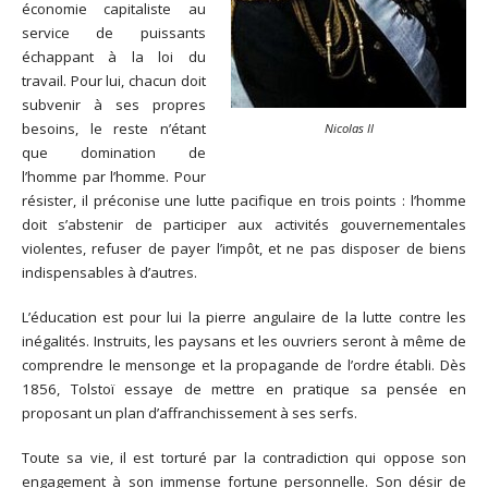
économie capitaliste au
service de puissants
échappant à la loi du
travail. Pour lui, chacun doit
subvenir à ses propres
besoins, le reste n’étant
Nicolas II
que domination de
l’homme par l’homme. Pour
résister, il préconise une lutte pacifique en trois points : l’homme
doit s’abstenir de participer aux activités gouvernementales
violentes, refuser de payer l’impôt, et ne pas disposer de biens
indispensables à d’autres.
L’éducation est pour lui la pierre angulaire de la lutte contre les
inégalités. Instruits, les paysans et les ouvriers seront à même de
comprendre le mensonge et la propagande de l’ordre établi. Dès
1856, Tolstoï essaye de mettre en pratique sa pensée en
proposant un plan d’affranchissement à ses serfs.
Toute sa vie, il est torturé par la contradiction qui oppose son
engagement à son immense fortune personnelle. Son désir de