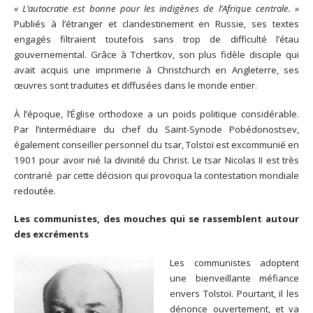
« L’autocratie est bonne pour les indigènes de l’Afrique centrale. »
Publiés à l’étranger et clandestinement en Russie, ses textes
engagés filtraient toutefois sans trop de difficulté l’étau
gouvernemental. Grâce à Tchertkov, son plus fidèle disciple qui
avait acquis une imprimerie à Christchurch en Angleterre, ses
œuvres sont traduites et diffusées dans le monde entier.
À l’époque, l’Église orthodoxe a un poids politique considérable.
Par l’intermédiaire du chef du Saint-Synode Pobédonostsev,
également conseiller personnel du tsar, Tolstoï est excommunié en
1901 pour avoir nié la divinité du Christ. Le tsar Nicolas II est très
contrarié par cette décision qui provoqua la contestation mondiale
redoutée.
Les communistes, des mouches qui se rassemblent autour
des excréments
Les communistes adoptent
une bienveillante méfiance
envers Tolstoï. Pourtant, il les
dénonce ouvertement, et va