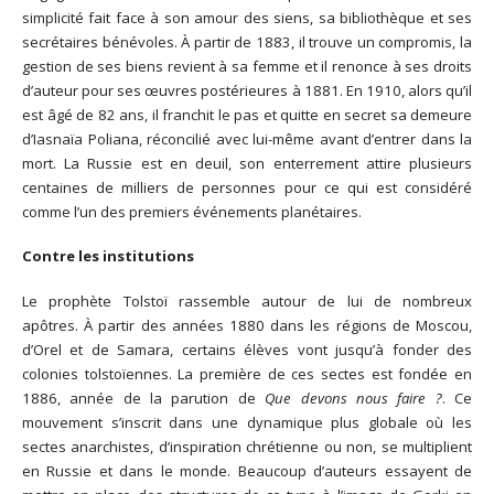
simplicité fait face à son amour des siens, sa bibliothèque et ses
secrétaires bénévoles. À partir de 1883, il trouve un compromis, la
gestion de ses biens revient à sa femme et il renonce à ses droits
d’auteur pour ses œuvres postérieures à 1881. En 1910, alors qu’il
est âgé de 82 ans, il franchit le pas et quitte en secret sa demeure
d’Iasnaïa Poliana, réconcilié avec lui-même avant d’entrer dans la
mort. La Russie est en deuil, son enterrement attire plusieurs
centaines de milliers de personnes pour ce qui est considéré
comme l’un des premiers événements planétaires.
Contre les institutions
Le prophète Tolstoï rassemble autour de lui de nombreux
apôtres. À partir des années 1880 dans les régions de Moscou,
d’Orel et de Samara, certains élèves vont jusqu’à fonder des
colonies tolstoïennes. La première de ces sectes est fondée en
1886, année de la parution de
Que devons nous faire ?
. Ce
mouvement s’inscrit dans une dynamique plus globale où les
sectes anarchistes, d’inspiration chrétienne ou non, se multiplient
en Russie et dans le monde. Beaucoup d’auteurs essayent de