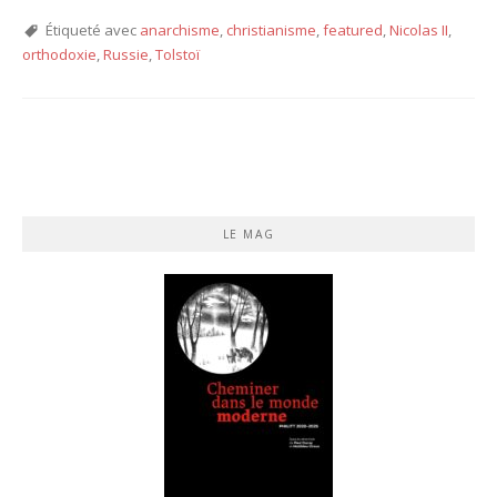
Étiqueté avec
anarchisme
,
christianisme
,
featured
,
Nicolas II
,
orthodoxie
,
Russie
,
Tolstoï
LE MAG