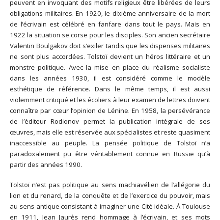
peuvent en invoquant des motifs religieux être libérées de leurs
obligations militaires. En 1920, le dixième anniversaire de la mort
de l’écrivain est célébré en fanfare dans tout le pays. Mais en
1922 la situation se corse pour les disciples. Son ancien secrétaire
Valentin Boulgakov doit s’exiler tandis que les dispenses militaires
ne sont plus accordées. Tolstoï devient un héros littéraire et un
monstre politique. Avec la mise en place du réalisme socialiste
dans les années 1930, il est considéré comme le modèle
esthétique de référence. Dans le même temps, il est aussi
violemment critiqué et les écoliers à leur examen de lettres doivent
connaître par cœur l’opinion de Lénine. En 1958, la persévérance
de l’éditeur Rodionov permet la publication intégrale de ses
œuvres, mais elle est réservée aux spécialistes et reste quasiment
inaccessible au peuple. La pensée politique de Tolstoï n’a
paradoxalement pu être véritablement connue en Russie qu’à
partir des années 1990.
Tolstoï n’est pas politique au sens machiavélien de l’allégorie du
lion et du renard, de la conquête et de l’exercice du pouvoir, mais
au sens antique consistant à imaginer une Cité idéale. À Toulouse
en 1911, Jean Jaurès rend hommage à l’écrivain, et ses mots