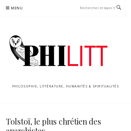
Aller
MENU
au
contenu
PHILOSOPHIE, LITTÉRATURE, HUMANITÉS & SPIRITUALITÉS
Tolstoï, le plus chrétien des
anarchistes