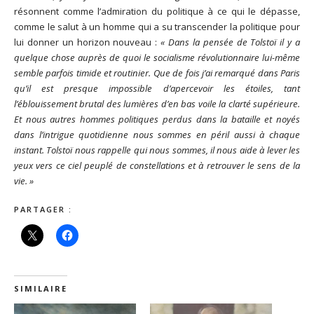
résonnent comme l’admiration du politique à ce qui le dépasse,
comme le salut à un homme qui a su transcender la politique pour
lui donner un horizon nouveau :
« Dans la pensée de Tolstoï il y a
quelque chose auprès de quoi le socialisme révolutionnaire lui-même
semble parfois timide et routinier. Que de fois j’ai remarqué dans Paris
qu’il est presque impossible d’apercevoir les étoiles, tant
l’éblouissement brutal des lumières d’en bas voile la clarté supérieure.
Et nous autres hommes politiques perdus dans la bataille et noyés
dans l’intrigue quotidienne nous sommes en péril aussi à chaque
instant. Tolstoï nous rappelle qui nous sommes, il nous aide à lever les
yeux vers ce ciel peuplé de constellations et à retrouver le sens de la
vie. »
PARTAGER :
SIMILAIRE