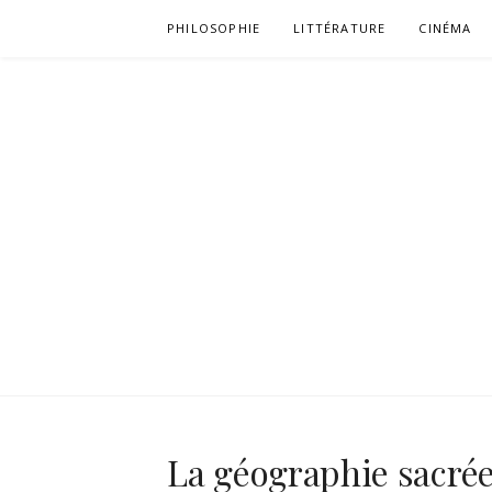
Aller
PHILOSOPHIE
LITTÉRATURE
CINÉMA
au
contenu
La géographie sacrée