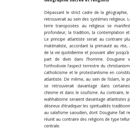
Dépassant le strict cadre de la géographie,
retrouverait au sein des systèmes religieux. L
terre transposées au religieux se manifes
profondeur, la tradition, la contemplation e
Le principe atlantiste serait au contraire plu
matérialiste, accordant la primauté au rite, 
de la vie quotidienne et pouvant aller jusqu’
part de divin dans l’homme. Douguine v
l’orthodoxie l’aspect terrestre du christianism
catholicisme et le protestantisme en constit
atlantiste. De même, au sein de l’islam, le pr
se retrouverait davantage dans certain
chiisme et dans le soufisme. Au contraire, le
wahhabisme seraient davantage atlantistes pa
désireux d’éradiquer les spiritualités traditi
au salafisme saoudien, dont Douguine fait r
réunit au contraire des religions de type tellu
centrale.