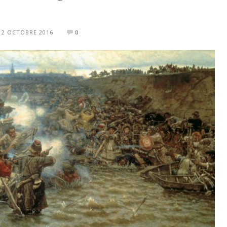
12 OCTOBRE 2016
0