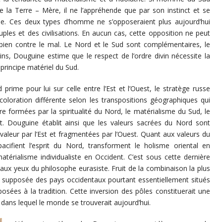
la Terre – Mère, il ne l’appréhende que par son instinct et se
uelle. Ces deux types d’homme ne s’opposeraient plus aujourd’hui
ples et des civilisations. En aucun cas, cette opposition ne peut
en contre le mal. Le Nord et le Sud sont complémentaires, le
ns, Douguine estime que le respect de l’ordre divin nécessite la
 principe matériel du Sud.
prime pour lui sur celle entre l’Est et l’Ouest, le stratège russe
loration différente selon les transpositions géographiques qui
e formées par la spiritualité du Nord, le matérialisme du Sud, le
est. Douguine établit ainsi que les valeurs sacrées du Nord sont
valeur par l’Est et fragmentées par l’Ouest. Quant aux valeurs du
acifient l’esprit du Nord, transforment le holisme oriental en
atérialisme individualiste en Occident. C’est sous cette dernière
aux yeux du philosophe eurasiste. Fruit de la combinaison la plus
te supposée des pays occidentaux pourtant essentiellement situés
sées à la tradition. Cette inversion des pôles constituerait une
 dans lequel le monde se trouverait aujourd’hui.