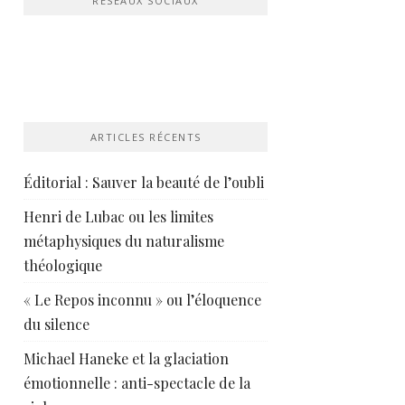
RÉSEAUX SOCIAUX
ARTICLES RÉCENTS
Éditorial : Sauver la beauté de l’oubli
Henri de Lubac ou les limites
métaphysiques du naturalisme
théologique
« Le Repos inconnu » ou l’éloquence
du silence
Michael Haneke et la glaciation
émotionnelle : anti-spectacle de la