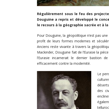
Régulièrement sous le feu des projecte
Douguine a repris et développé le concep
le recours à la géographie sacrée et à l
Pour Douguine, la géopolitique n’est pas une 
profit de leurs formes modernes et séculièr
Anciens reste vivante à travers la géopolitiq
Mackinder, Douguine fait de l’Eurasie la pièc
l’Eurasie incarnerait le dernier bastion d
efficacement contre la modernité.
Le pens
culture
déserts
des ci
enclin
égaleme
telluro