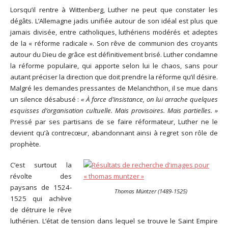
Lorsqu’il rentre à Wittenberg, Luther ne peut que constater les
dégâts. L’Allemagne jadis unifiée autour de son idéal est plus que
jamais divisée, entre catholiques, luthériens modérés et adeptes
de la « réforme radicale ». Son rêve de communion des croyants
autour du Dieu de grâce est définitivement brisé. Luther condamne
la réforme populaire, qui apporte selon lui le chaos, sans pour
autant préciser la direction que doit prendre la réforme qu’il désire.
Malgré les demandes pressantes de Melanchthon, il se mue dans
un silence désabusé :
« À force d’insistance, on lui arrache quelques
esquisses d’organisation cultuelle. Mais provisoires. Mais partielles. »
Pressé par ses partisans de se faire réformateur, Luther ne le
devient qu’à contrecœur, abandonnant ainsi à regret son rôle de
prophète.
C’est surtout la
révolte des
paysans de 1524-
Thomas Müntzer (1489-1525)
1525 qui achève
de détruire le rêve
luthérien. L’état de tension dans lequel se trouve le Saint Empire