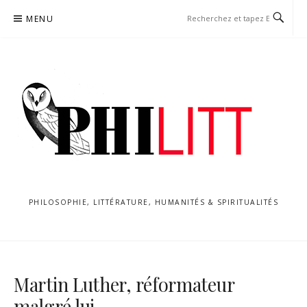
Aller
MENU
au
contenu
PHILOSOPHIE, LITTÉRATURE, HUMANITÉS & SPIRITUALITÉS
Martin Luther, réformateur
malgré lui