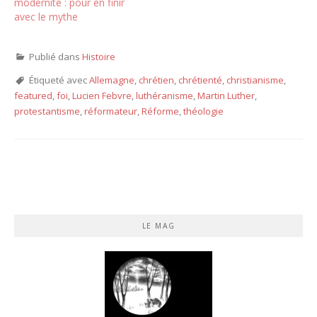
modernité : pour en finir
avec le mythe
Publié dans
Histoire
Étiqueté avec
Allemagne
,
chrétien
,
chrétienté
,
christianisme
,
featured
,
foi
,
Lucien Febvre
,
luthéranisme
,
Martin Luther
,
protestantisme
,
réformateur
,
Réforme
,
théologie
LE MAG