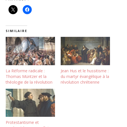
SIMILAIRE
La Réforme radicale :
Jean Hus et le hussitisme :
Thomas Müntzer et la
du martyr évangélique à la
théologie de la révolution
révolution chrétienne
Protestantisme et