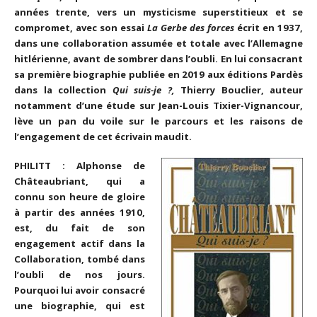
années trente, vers un mysticisme superstitieux et se
compromet, avec son essai
La Gerbe des forces
écrit en 1937,
dans une collaboration assumée et totale avec l’Allemagne
hitlérienne, avant de sombrer dans l’oubli.
En lui consacrant
sa première biographie publiée en 2019 aux éditions Pardès
dans la collection
Qui suis-je ?,
Thierry Bouclier, auteur
notamment d’une étude sur Jean-Louis Tixier-Vignancour,
lève un pan du voile sur le parcours et les raisons de
l’engagement de cet écrivain maudit.
PHILITT : Alphonse de
Châteaubriant, qui a
connu son heure de gloire
à partir des années 1910,
est, du fait de son
engagement actif dans la
Collaboration, tombé dans
l’oubli de nos jours.
Pourquoi lui avoir consacré
une biographie, qui est