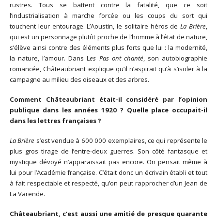
rustres. Tous se battent contre la fatalité, que ce soit
l’industrialisation à marche forcée ou les coups du sort qui
touchent leur entourage. L’Aoustin, le solitaire héros de
La Brière
,
qui est un personnage plutôt proche de l’homme à l’état de nature,
s’élève ainsi contre des éléments plus forts que lui : la modernité,
la nature, l’amour. Dans L
es Pas ont chanté
, son autobiographie
romancée, Châteaubriant explique qu’il n’aspirait qu’à s’isoler à la
campagne au milieu des oiseaux et des arbres.
Comment Châteaubriant était-il considéré par l’opinion
publique dans les années 1920 ? Quelle place occupait-il
dans les lettres françaises ?
La Brière
s’est vendue à 600 000 exemplaires, ce qui représente le
plus gros tirage de l’entre-deux guerres. Son côté fantasque et
mystique dévoyé n’apparaissait pas encore. On pensait même à
lui pour l’Académie française. C’était donc un écrivain établi et tout
à fait respectable et respecté, qu’on peut rapprocher d’un Jean de
La Varende.
Châteaubriant, c’est aussi une amitié de presque quarante