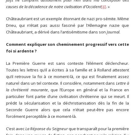
causes de la décadence de notre civilisation d’Occident
[4]
. »
Châteaubriant est un exemple étonnant de nazi pro-sémite. Même
Drieu, qui n’était pas aussi fasciné par l’Allemagne nazie que
Châteaubriant, a dérivé dans l’antisémitisme dans son
Journal
.
Comment expliquer son cheminement progressif vers cette
foi si ardente ?
La Première Guerre est sans conteste l’élément déclencheur.
Toutes les lettres qu’il a écrites à sa famille et à Rolland attestent
qu’il retrouve la foi à ce moment-là, ce qui est finalement assez
naturel dans un tel contexte. Il considère, notamment dans
Lettre à
la chrétienté mourante
, que l’Europe en général et la France en
particulier font partie d’une civilisation chrétienne qui se meurt. Il
prédit la sécularisation et la déchristianisation dès la fin de la
Seconde Guerre alors que cela n’était peut-être pas encore
forcément perceptible à ce moment-là.
C’est avec
La Réponse du Seigneur
que transparaît pour la première