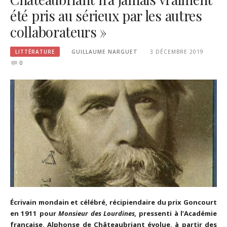
été pris au sérieux par les autres
collaborateurs »
LITTÉRATURE
GUILLAUME NARGUET
3 DÉCEMBRE 2019
0
Écrivain mondain et célébré, récipiendaire du prix Goncourt
en 1911 pour
Monsieur des Lourdines,
pressenti à l’Académie
française, Alphonse de Châteaubriant évolue, à partir des