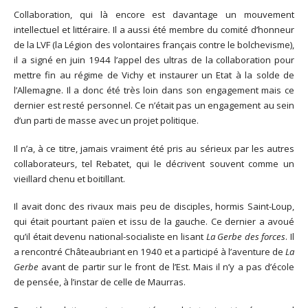
Collaboration, qui là encore est davantage un mouvement
intellectuel et littéraire. Il a aussi été membre du comité d’honneur
de la LVF (la Légion des volontaires français contre le bolchevisme),
il a signé en juin 1944 l’appel des ultras de la collaboration pour
mettre fin au régime de Vichy et instaurer un Etat à la solde de
l’Allemagne. Il a donc été très loin dans son engagement mais ce
dernier est resté personnel. Ce n’était pas un engagement au sein
d’un parti de masse avec un projet politique.
Il n’a, à ce titre, jamais vraiment été pris au sérieux par les autres
collaborateurs, tel Rebatet, qui le décrivent souvent comme un
vieillard chenu et boitillant.
Il avait donc des rivaux mais peu de disciples, hormis Saint-Loup,
qui était pourtant païen et issu de la gauche. Ce dernier a avoué
qu’il était devenu national-socialiste en lisant
La Gerbe des forces
. Il
a rencontré Châteaubriant en 1940 et a participé à l’aventure de
La
Gerbe
avant de partir sur le front de l’Est. Mais il n’y a pas d’école
de pensée, à l’instar de celle de Maurras.