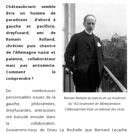
Châteaubriant semble
être un homme de
paradoxes : d’abord à
gauche et pacifiste,
dreyfusard, ami de
Romain Rolland,
chrétien puis chantre
de l’Allemagne nazie et
païenne, collaborateur
mais pas antisémite.
Comment le
comprendre ?
De nombreuses
personnalités issues de la
Romain Rolland au balcon de sa résidence
gauche, philosémites,
du 162 boulevard de Montparnasse.
Châteaubriant était un habitué des lieux.
dreyfusardes, antiracistes
ont basculé ensuite dans
la collaboration.
Souvenons-nous de Drieu La Rochelle que Bernard Lecache