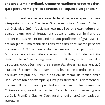
ans avec Romain Rolland. Comment expliquer cette relation,
qui a perduré malgré les opinions politiques divergentes ?
Ils ont quand même eu une forte divergence quant à leur
interprétation de la Première Guerre mondiale. Romain Rolland,
qui était plus âgé, n’avait pas été mobilisé et s’était réfugié en
Suisse, alors que Châteaubriant s’était engagé sur le front. Ce
dernier n’a pas rejoint Rolland sur son pacifisme intégral. Mais ils
ont malgré tout maintenu des liens très forts et ce, même pendant
les années 1930 où l’un visitait l’Allemagne nazie pendant que
l’autre se rendait en pèlerinage en URSS. Ils ont finalement été
victimes du même aveuglement en politique, mais dans des
directions opposées. Même
La Gerbe des forces
n’a pas entravé
leur amitié, comme ils le disent dans leur correspondance, qui a
d’ailleurs été publiée. Il n’en a pas été de même de l’amitié entre
Drieu et Aragon par exemple, qui n’a pas survécu au revirement du
premier. Il faut dire que Rolland a, selon les dires de
Châteaubriant, sauvé ce dernier d’une dépression assez grave
après la Première Guerre. C’est aussi lui qui a lancé son cadet en
littérature.