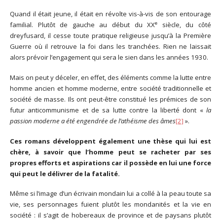
Quand il était jeune, il était en révolte vis-à-vis de son entourage
e
familial. Plutôt de gauche au début du XX
siècle, du côté
dreyfusard, il cesse toute pratique religieuse jusqu’à la Première
Guerre où il retrouve la foi dans les tranchées. Rien ne laissait
alors prévoir l’engagement qui sera le sien dans les années 1930.
Mais on peut y déceler, en effet, des éléments comme la lutte entre
homme ancien et homme moderne, entre société traditionnelle et
société de masse. Ils ont peut-être constitué les prémices de son
futur anticommunisme et de sa lutte contre la liberté dont «
la
passion moderne a été engendrée de l’athéisme des âmes
[2]
».
Ces romans développent également une thèse qui lui est
chère, à savoir que l’homme peut se racheter par ses
propres efforts et aspirations car il possède en lui une force
qui peut le délivrer de la fatalité.
Même si l’image d’un écrivain mondain lui a collé à la peau toute sa
vie, ses personnages fuient plutôt les mondanités et la vie en
société : il s’agit de hobereaux de province et de paysans plutôt