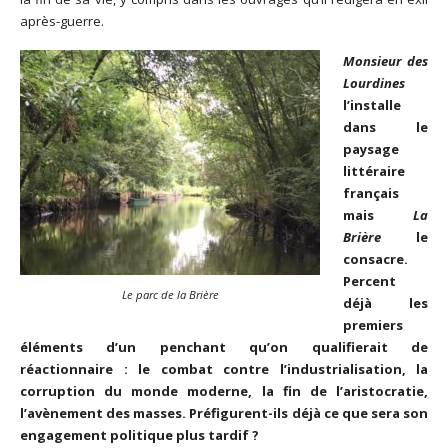
après-guerre.
Monsieur des
Lourdines
l’installe
dans le
paysage
littéraire
français
mais
La
Brière
le
consacre.
Percent
Le parc de la Brière
déjà les
premiers
éléments d’un penchant qu’on qualifierait de
réactionnaire : le combat contre l’industrialisation, la
corruption du monde moderne, la fin de l’aristocratie,
l’avènement des masses. Préfigurent-ils déjà ce que sera son
engagement politique plus tardif ?