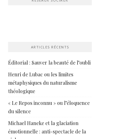
RÉSEAUX SOCIAUX
ARTICLES RÉCENTS
Éditorial : Sauver la beauté de l’oubli
Henri de Lubac ou les limites
métaphysiques du naturalisme
théologique
« Le Repos inconnu » ou l’éloquence
du silence
Michael Haneke et la glaciation
émotionnelle : anti-spectacle de la