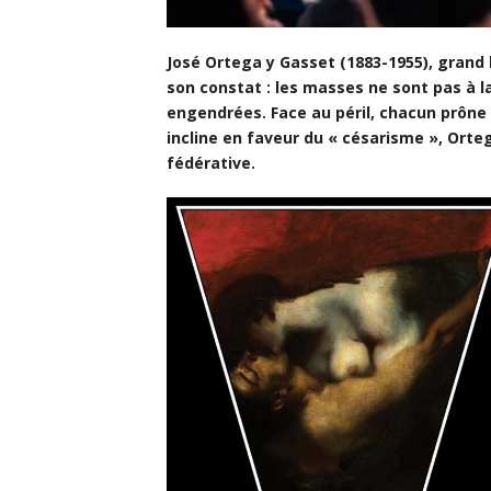
José Ortega y Gasset (1883-1955), grand 
son constat : les masses ne sont pas à la
engendrées. Face au péril, chacun prône u
incline en faveur du « césarisme », Orte
fédérative.