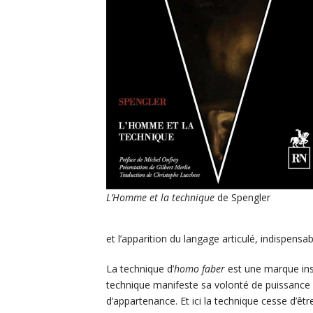
L’Homme et la technique
de Spengler
et l’apparition du langage articulé, indispensabl
La technique d’
homo faber
est une marque insi
technique manifeste sa volonté de puissance ; 
d’appartenance. Et ici la technique cesse d’êt