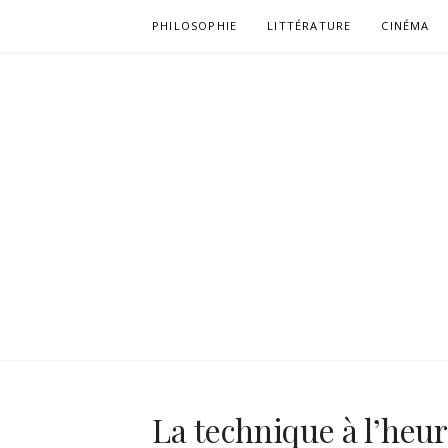
Aller
PHILOSOPHIE
LITTÉRATURE
CINÉMA
au
contenu
La technique à l’heur