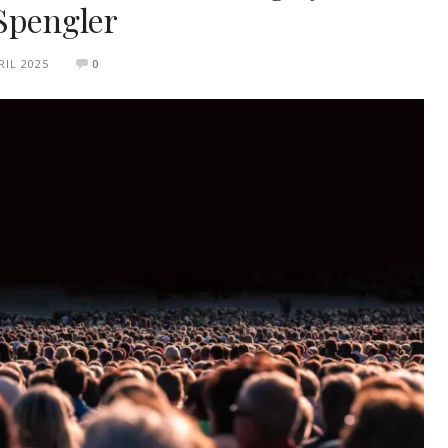
Spengler
RIL 2025
0