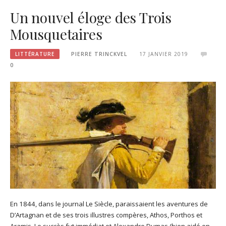
Un nouvel éloge des Trois
Mousquetaires
LITTÉRATURE
PIERRE TRINCKVEL
17 JANVIER 2019
0
En 1844, dans le journal Le Siècle, paraissaient les aventures de
D’Artagnan et de ses trois illustres compères, Athos, Porthos et
Aramis. Le succès fut immédiat et Alexandre Dumas (bien aidé en