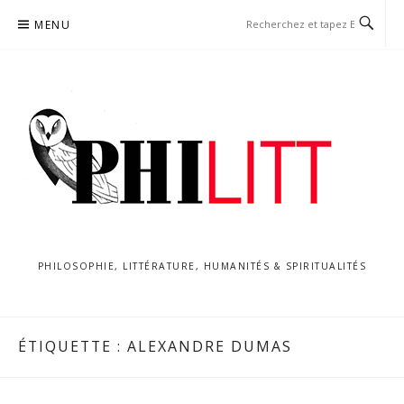
Aller
MENU
au
contenu
PHILOSOPHIE, LITTÉRATURE, HUMANITÉS & SPIRITUALITÉS
ÉTIQUETTE :
ALEXANDRE DUMAS