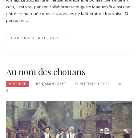
cela, il est vrai, par son collaborateur Auguste Maquet) fit ainsi une
entrée remarquée dans les annales de la littérature française. Si
personne…
CONTINUER LA LECTURE
Au nom des chouans
HISTOIRE
BENJAMIN FAYET
23 SEPTEMBRE 2016
0