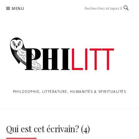
Aller
MENU
au
contenu
PHILOSOPHIE, LITTÉRATURE, HUMANITÉS & SPIRITUALITÉS
Qui est cet écrivain? (4)