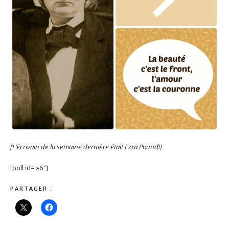
[L’écrivain de la semaine dernière était Ezra Pound!]
[poll id= »6″]
PARTAGER :