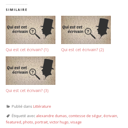
SIMILAIRE
Qui est cet écrivain? (1)
Qui est cet écrivain? (2)
Qui est cet écrivain? (3)
Publié dans
Littérature
Étiqueté avec
alexandre dumas
,
comtesse de ségur
,
écrivain
,
featured
,
photo
,
portrait
,
victor hugo
,
visage