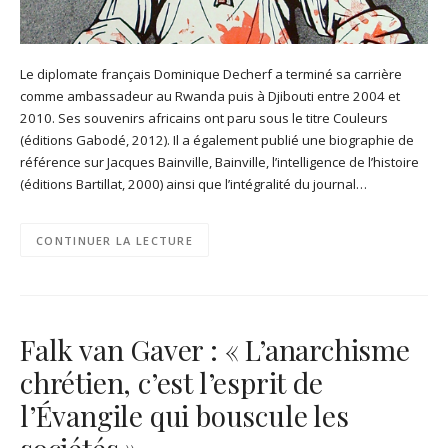
Le diplomate français Dominique Decherf a terminé sa carrière
comme ambassadeur au Rwanda puis à Djibouti entre 2004 et
2010. Ses souvenirs africains ont paru sous le titre Couleurs
(éditions Gabodé, 2012). Il a également publié une biographie de
référence sur Jacques Bainville, Bainville, l’intelligence de l’histoire
(éditions Bartillat, 2000) ainsi que l’intégralité du journal…
CONTINUER LA LECTURE
Falk van Gaver : « L’anarchisme
chrétien, c’est l’esprit de
l’Évangile qui bouscule les