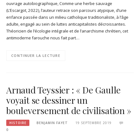
ouvrage autobiographique, Comme une herbe sauvage
(L’Escargot, 2022), l’auteur retrace son parcours atypique, d’une
enfance passée dans un milieu catholique traditionaliste, à l’âge
adulte, engagé au sein de luttes anticapitalistes décroissantes.
Théoricien de l’écologie intégrale et de l’anarchisme chrétien, cet
antimoderne farouche nous fait part…
CONTINUER LA LECTURE
Arnaud Teyssier : « De Gaulle
voyait se dessiner un
bouleversement de civilisation »
HISTOIRE
BENJAMIN FAYET
19 SEPTEMBRE 2019
0