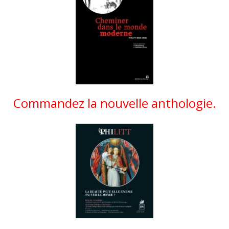
Commandez la nouvelle anthologie.