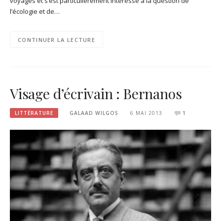
voyages et s’est particulièrement intéressé à la question de
l’écologie et de…
CONTINUER LA LECTURE
Visage d’écrivain : Bernanos
LITTÉRATURE
GALAAD WILGOS
6 MAI 2013
1