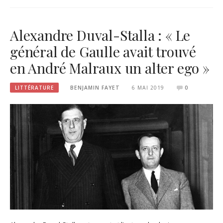
Alexandre Duval-Stalla : « Le
général de Gaulle avait trouvé
en André Malraux un alter ego »
LITTÉRATURE
BENJAMIN FAYET
6 MAI 2019
0