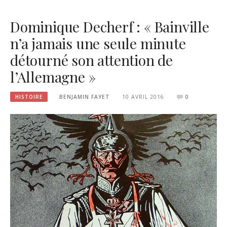
Dominique Decherf : « Bainville
n’a jamais une seule minute
détourné son attention de
l’Allemagne »
HISTOIRE
BENJAMIN FAYET
10 AVRIL 2016
0