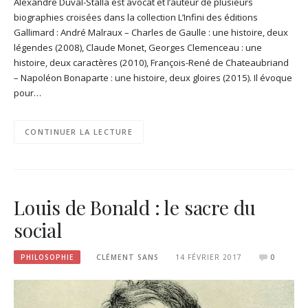
Alexandre Duval-Stalla est avocat et l’auteur de plusieurs
biographies croisées dans la collection L’Infini des éditions
Gallimard : André Malraux – Charles de Gaulle : une histoire, deux
légendes (2008), Claude Monet, Georges Clemenceau : une
histoire, deux caractères (2010), François-René de Chateaubriand
– Napoléon Bonaparte : une histoire, deux gloires (2015). Il évoque
pour…
CONTINUER LA LECTURE
Louis de Bonald : le sacre du
social
PHILOSOPHIE
CLÉMENT SANS
14 FÉVRIER 2017
0