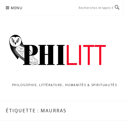
Aller
MENU
au
contenu
PHILOSOPHIE, LITTÉRATURE, HUMANITÉS & SPIRITUALITÉS
ÉTIQUETTE :
MAURRAS