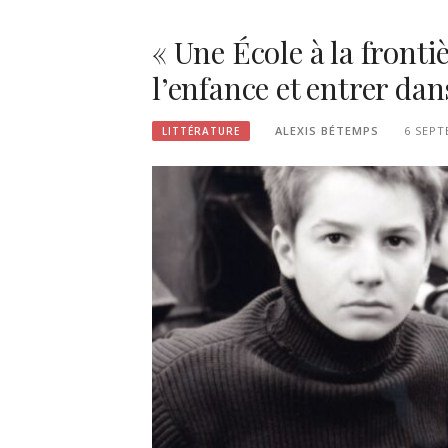
« Une École à la frontiè
l’enfance et entrer dan
ALEXIS BÉTEMPS
6 SEPT
LITTÉRATURE