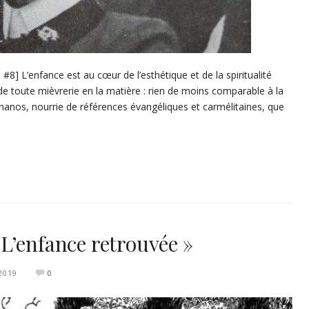
 #8] L’enfance est au cœur de l’esthétique et de la spiritualité
e toute mièvrerie en la matière : rien de moins comparable à la
nanos, nourrie de références évangéliques et carmélitaines, que
L’enfance retrouvée »
2019
0