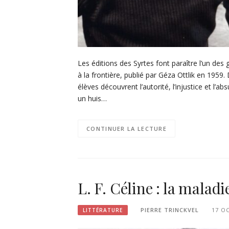
Les éditions des Syrtes font paraître l’un des
à la frontière, publié par Géza Ottlik en 1959.
élèves découvrent l’autorité, l’injustice et l’
un huis…
CONTINUER LA LECTURE
L. F. Céline : la maladi
PIERRE TRINCKVEL
17 O
LITTÉRATURE