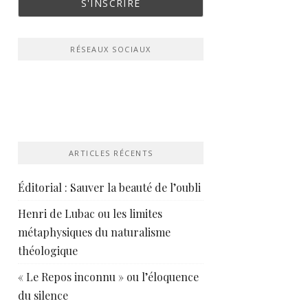
RÉSEAUX SOCIAUX
ARTICLES RÉCENTS
Éditorial : Sauver la beauté de l’oubli
Henri de Lubac ou les limites
métaphysiques du naturalisme
théologique
« Le Repos inconnu » ou l’éloquence
du silence