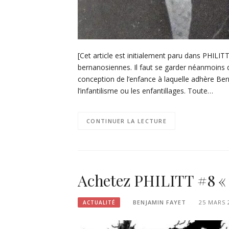
[Cet article est initialement paru dans PHILITT
bernanosiennes. Il faut se garder néanmoins d
conception de l’enfance à laquelle adhère Ber
l’infantilisme ou les enfantillages. Toute…
CONTINUER LA LECTURE
Achetez PHILITT #8 « 
BENJAMIN FAYET
25 MARS 
ACTUALITÉ