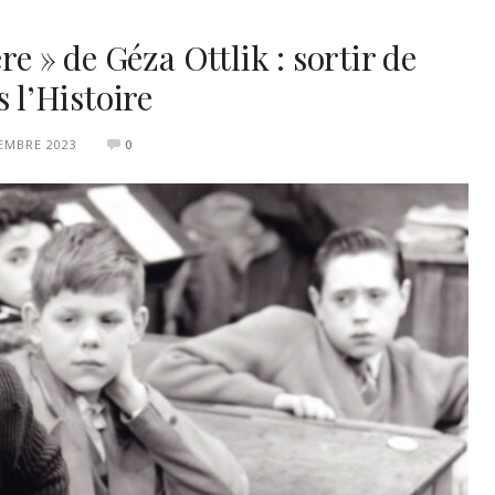
re » de Géza Ottlik : sortir de
s l’Histoire
EMBRE 2023
0