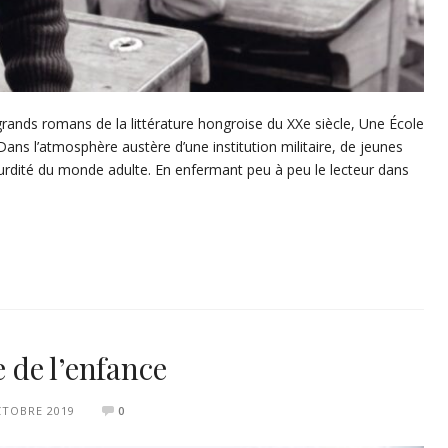
 grands romans de la littérature hongroise du XXe siècle, Une École
 Dans l’atmosphère austère d’une institution militaire, de jeunes
absurdité du monde adulte. En enfermant peu à peu le lecteur dans
e de l’enfance
CTOBRE 2019
0