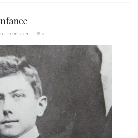
enfance
 OCTOBRE 2019
0