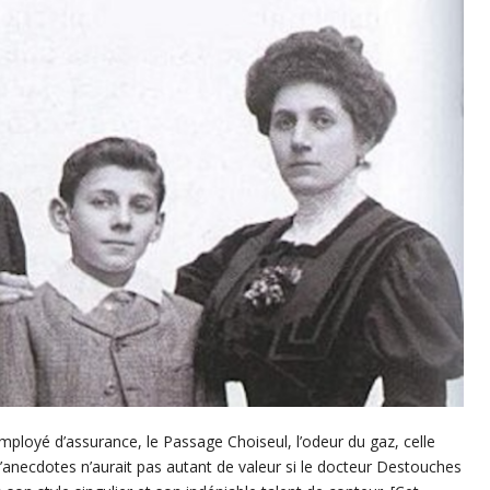
mployé d’assurance, le Passage Choiseul, l’odeur du gaz, celle
’anecdotes n’aurait pas autant de valeur si le docteur Destouches