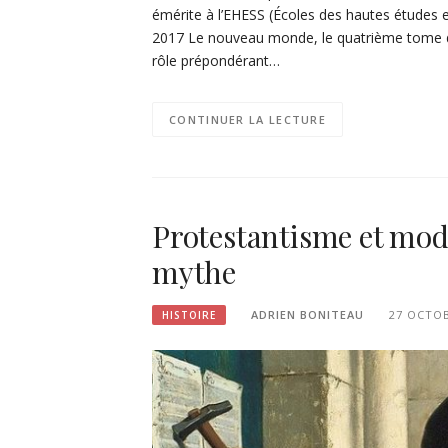
émérite à l’EHESS (Écoles des hautes études en
2017 Le nouveau monde, le quatrième tome de
rôle prépondérant…
CONTINUER LA LECTURE
Protestantisme et moder
mythe
ADRIEN BONITEAU
27 OCTOB
HISTOIRE