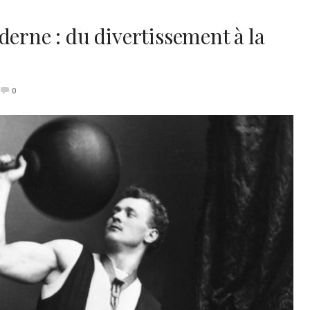
derne : du divertissement à la
0