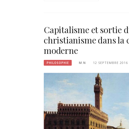
Capitalisme et sortie du
christianisme dans la
moderne
M.N
12 SEPTEMBRE 2016
PHILOSOPHIE