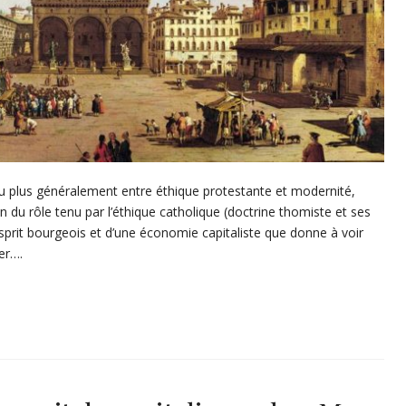
ou plus généralement entre éthique protestante et modernité,
ion du rôle tenu par l’éthique catholique (doctrine thomiste et ses
sprit bourgeois et d’une économie capitaliste que donne à voir
er….