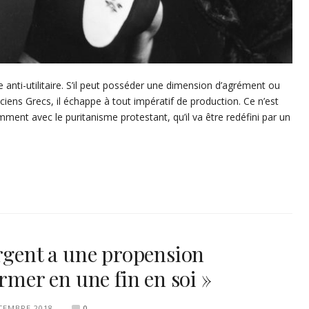
e anti-utilitaire. S’il peut posséder une dimension d’agrément ou
ns Grecs, il échappe à tout impératif de production. Ce n’est
ment avec le puritanisme protestant, qu’il va être redéfini par un
argent a une propension
rmer en une fin en soi »
CEMBRE 2018
0