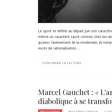
Le sport se définit au départ par son caractèr
même un caractère sacré comme chez les ancie
qu’avec l’avènement de la modernité, et notam
excès de rationalisation. …
CONTINUER LA LECTURE
Marcel Gauchet : « L’
diabolique à se transfo
MATTHIEU GIROUX
3 DÉ
PHILOSOPHIE