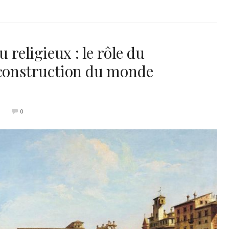
 religieux : le rôle du
 construction du monde
0