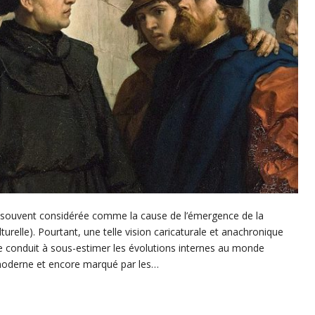
t souvent considérée comme la cause de l’émergence de la
urelle). Pourtant, une telle vision caricaturale et anachronique
, elle conduit à sous-estimer les évolutions internes au monde
émoderne et encore marqué par les…