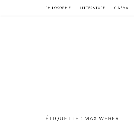
Aller
PHILOSOPHIE
LITTÉRATURE
CINÉMA
au
contenu
ÉTIQUETTE :
MAX WEBER