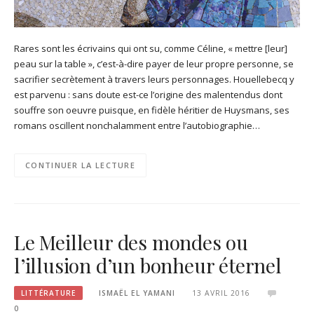
Rares sont les écrivains qui ont su, comme Céline, « mettre [leur]
peau sur la table », c’est-à-dire payer de leur propre personne, se
sacrifier secrètement à travers leurs personnages. Houellebecq y
est parvenu : sans doute est-ce l’origine des malentendus dont
souffre son oeuvre puisque, en fidèle héritier de Huysmans, ses
romans oscillent nonchalamment entre l’autobiographie…
CONTINUER LA LECTURE
Le Meilleur des mondes ou
l’illusion d’un bonheur éternel
LITTÉRATURE
ISMAËL EL YAMANI
13 AVRIL 2016
0