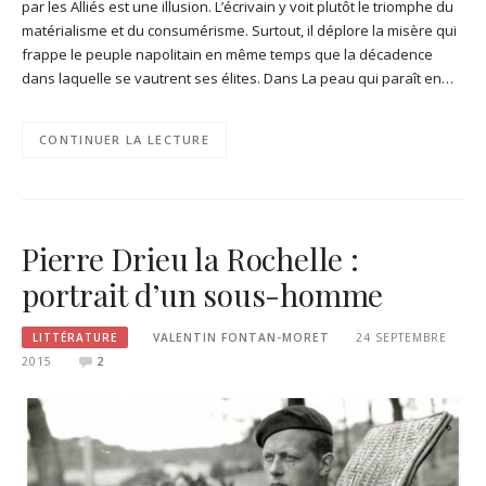
par les Alliés est une illusion. L’écrivain y voit plutôt le triomphe du
matérialisme et du consumérisme. Surtout, il déplore la misère qui
frappe le peuple napolitain en même temps que la décadence
dans laquelle se vautrent ses élites. Dans La peau qui paraît en…
CONTINUER LA LECTURE
Pierre Drieu la Rochelle :
portrait d’un sous-homme
LITTÉRATURE
VALENTIN FONTAN-MORET
24 SEPTEMBRE
2015
2