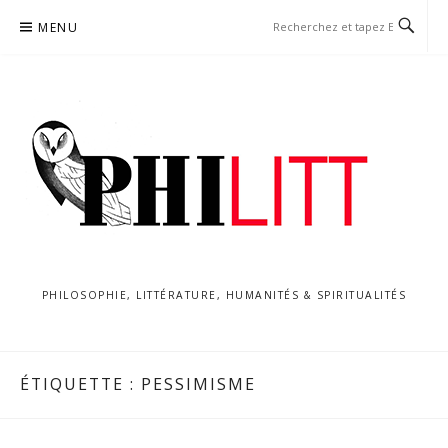
Aller
MENU
au
contenu
PHILOSOPHIE, LITTÉRATURE, HUMANITÉS & SPIRITUALITÉS
ÉTIQUETTE :
PESSIMISME