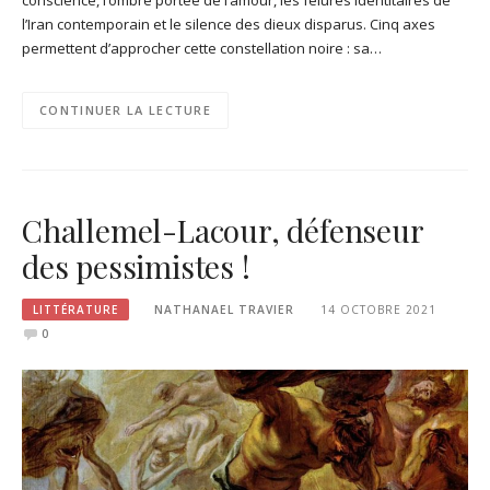
l’Iran contemporain et le silence des dieux disparus. Cinq axes
permettent d’approcher cette constellation noire : sa…
CONTINUER LA LECTURE
Challemel-Lacour, défenseur
des pessimistes !
LITTÉRATURE
NATHANAEL TRAVIER
14 OCTOBRE 2021
0