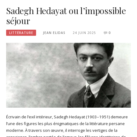
Sadegh Hedayat ou l’impossible
séjour
LITTÉRATURE
JEAN ELIDAS
24 JUIN 2025
0
Écrivain de l’exil intérieur, Sadegh Hedayat (1903–1951) demeure
l’une des figures les plus énigmatiques de la littérature persane
moderne. À travers son œuvre, il interroge les vertiges de la
conscience, l’ombre portée de l’amour, les fêlures identitaires de