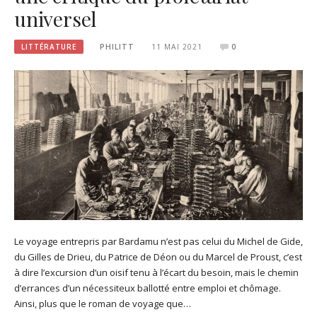
universel
LITTÉRATURE
PHILITT
11 MAI 2021
0
Le voyage entrepris par Bardamu n’est pas celui du Michel de Gide,
du Gilles de Drieu, du Patrice de Déon ou du Marcel de Proust, c’est
à dire l’excursion d’un oisif tenu à l’écart du besoin, mais le chemin
d’errances d’un nécessiteux ballotté entre emploi et chômage.
Ainsi, plus que le roman de voyage que…