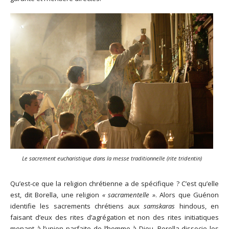
Le sacrement eucharistique dans la messe traditionnelle (rite tridentin)
Qu’est-ce que la religion chrétienne a de spécifique ? C’est qu’elle
est, dit Borella, une religion
« sacramentelle »
. Alors que Guénon
identifie les sacrements chrétiens aux
samskaras
hindous, en
faisant d’eux des rites d’agrégation et non des rites initiatiques
menant à l’union parfaite de l’homme à Dieu, Borella dissocie les