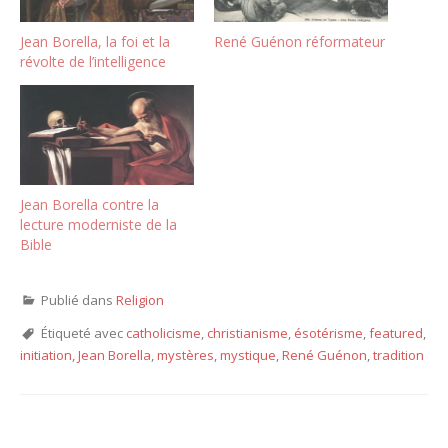
Jean Borella, la foi et la
René Guénon réformateur
révolte de l’intelligence
Jean Borella contre la
lecture moderniste de la
Bible
Publié dans
Religion
Étiqueté avec
catholicisme
,
christianisme
,
ésotérisme
,
featured
,
initiation
,
Jean Borella
,
mystères
,
mystique
,
René Guénon
,
tradition