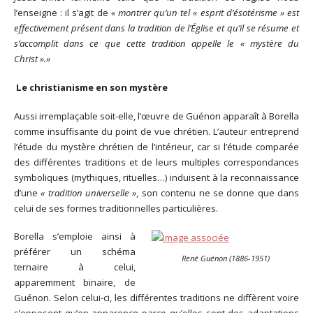
l’enseigne : il s’agit de
« montrer qu’un tel « esprit d’ésotérisme » est
effectivement présent dans la tradition de l’Église et qu’il se résume et
s’accomplit dans ce que cette tradition appelle le « mystère du
Christ ».»
Le christianisme en son mystère
Aussi irremplaçable soit-elle, l’œuvre de Guénon apparaît à Borella
comme insuffisante du point de vue chrétien. L’auteur entreprend
l’étude du mystère chrétien de l’intérieur, car si l’étude comparée
des différentes traditions et de leurs multiples correspondances
symboliques (mythiques, rituelles…) induisent à la reconnaissance
d’une
« tradition universelle »
, son contenu ne se donne que dans
celui de ses formes traditionnelles particulières.
Borella s’emploie ainsi à
préférer un schéma
René Guénon (1886-1951)
ternaire à celui,
apparemment binaire, de
Guénon. Selon celui-ci, les différentes traditions ne diffèrent voire