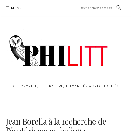
Aller
MENU
au
contenu
PHILOSOPHIE, LITTÉRATURE, HUMANITÉS & SPIRITUALITÉS
Jean Borella à la recherche de
l’ésotérisme catholique