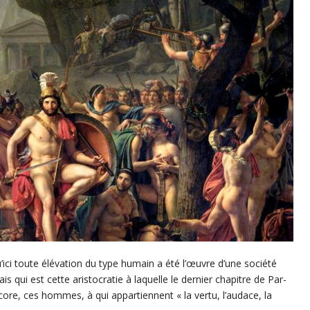
’ici toute élévation du type humain a été l’œuvre d’une société
ais qui est cette aristocratie à laquelle le dernier chapitre de Par-
ncore, ces hommes, à qui appartiennent « la vertu, l’audace, la