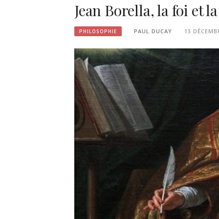
Jean Borella, la foi et l
PAUL DUCAY
13 DÉCEMB
PHILOSOPHIE