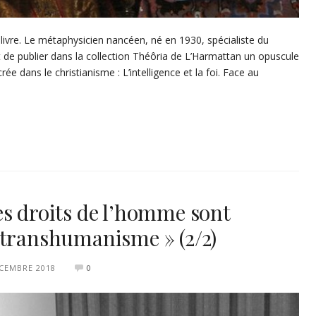
 livre. Le métaphysicien nancéen, né en 1930, spécialiste du
 de publier dans la collection Théôria de L’Harmattan un opuscule
ée dans le christianisme : L’intelligence et la foi. Face au
es droits de l’homme sont
 transhumanisme » (2/2)
CEMBRE 2018
0