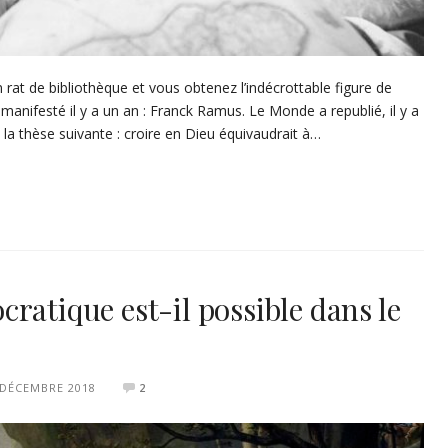
n rat de bibliothèque et vous obtenez l’indécrottable figure de
 manifesté il y a un an : Franck Ramus. Le Monde a republié, il y a
 la thèse suivante : croire en Dieu équivaudrait à…
ratique est-il possible dans le
 DÉCEMBRE 2018
2