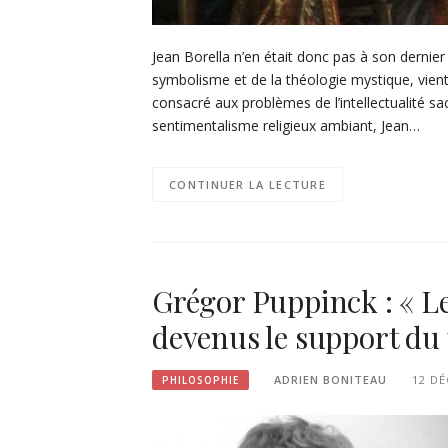
Jean Borella n’en était donc pas à son dernier
symbolisme et de la théologie mystique, vient
consacré aux problèmes de l’intellectualité sacr
sentimentalisme religieux ambiant, Jean…
CONTINUER LA LECTURE
Grégor Puppinck : « L
devenus le support du
ADRIEN BONITEAU
12 DÉ
PHILOSOPHIE