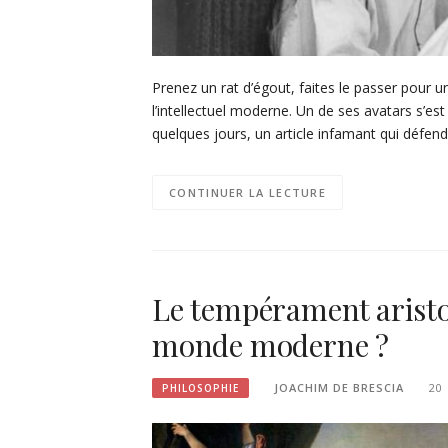
Prenez un rat d’égout, faites le passer pour u
l’intellectuel moderne. Un de ses avatars s’est
quelques jours, un article infamant qui défend
CONTINUER LA LECTURE
Le tempérament aristoc
monde moderne ?
JOACHIM DE BRESCIA
20
PHILOSOPHIE