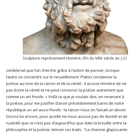
Sculpture représentant Homère, (fin du VIIIè siècle av. J-C)
semblerait que l’un cherche grâce à l’action de penser, lorsque
l’autre se concentre sur le recueillement. Platon condamne la
poésie au nom de la raison et de la vérité ; il accuse Homère de ne
pas écrire la vérité et ne peut concevoir la poésie autrement que
comme un art frivole. « Voilà ce que je voulais dire, en revenant à
la poésie, pour me justifier d’avoir précédemment banni de notre
république un art aussi frivole : la raison nous en faisait un devoir.
Disons-lui encore, pour qu’elle ne nous accuse pas de dureté et de
rusticité que ce n’est pas d’aujourd’hui que date la brouille entre la
philosophie et la poésie, témoin ces traits :
“La chienne glapissante