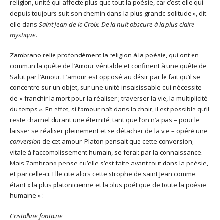
religion, unité qui affecte plus que tout la poésie, car c’est elle qui
depuis toujours suit son chemin dans la plus grande solitude », dit-
elle dans
Saint Jean de la Croix.
De la nuit obscure à la plus claire
mystique.
Zambrano relie profondément la religion à la poésie, qui ont en
commun la quête de l’Amour véritable et confinent à une quête de
Salut par l’Amour. L’amour est opposé au désir par le fait qu’il se
concentre sur un objet, sur une unité insaisissable qui nécessite
de « franchir la mort pour la réaliser ; traverser la vie, la multiplicité
du temps ». En effet, si l’amour naît dans la chair, il est possible qu’il
reste charnel durant une éternité, tant que l’on n’a pas – pour le
laisser se réaliser pleinement et se détacher de la vie – opéré une
conversion
de cet amour. Platon pensait que cette conversion,
vitale à l’accomplissement humain, se ferait par la connaissance.
Mais Zambrano pense qu’elle s’est faite avant tout dans la poésie,
et par celle-ci. Elle cite alors cette strophe de saint Jean comme
étant « la plus platonicienne et la plus poétique de toute la poésie
humaine » :
Cristalline fontaine