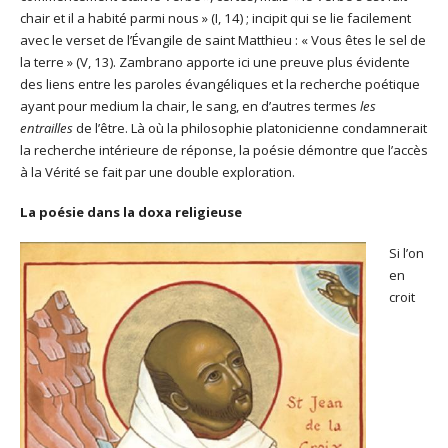
chair et il a habité parmi nous » (I, 14) ; incipit qui se lie facilement
avec le verset de l’Évangile de saint Matthieu : « Vous êtes le sel de
la terre » (V, 13). Zambrano apporte ici une preuve plus évidente
des liens entre les paroles évangéliques et la recherche poétique
ayant pour medium la chair, le sang, en d’autres termes
les
entrailles
de l’être. Là où la philosophie platonicienne condamnerait
la recherche intérieure de réponse, la poésie démontre que l’accès
à la Vérité se fait par une double exploration.
La poésie dans la doxa religieuse
Si l’on
en
croit