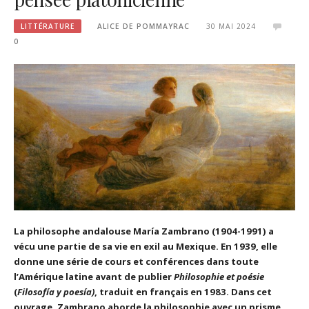
LITTÉRATURE
ALICE DE POMMAYRAC
30 MAI 2024
0
La philosophe andalouse María Zambrano (1904-1991) a
vécu une partie de sa vie en exil au Mexique. En 1939, elle
donne une série de cours et conférences dans toute
l’Amérique latine avant de publier
Philosophie et poésie
(
Filosofía y poesía)
, traduit en français en 1983. Dans cet
ouvrage, Zambrano aborde la philosophie avec un prisme