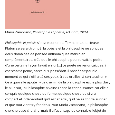
Maria Zambrano,
Philosophie et poésie
, ed. Corti, 2024
Philosophie et poésie
s’ouvre sur une affirmation audacieuse :
Platon se serait trompé, la poésie et la philosophie ne sont pas
deux domaines de pensée antinomiques mais bien
complémentaires. « Ce que le philosophe poursuivait, le poète
d’une certaine façon l’avait en lui […] Le poète ne renonçait pas, il
cherchait à peine, parce qu’il possédait. Il possédait pour le
moment ce qui s’offrait à ses yeux, à ses oreilles, à son toucher. »
Ce à quoi elle ajoute : « Le chemin de la philosophie est le plus clair,
le plus sûr, la Philosophie a vaincu dans la connaissance car elle a
conquis quelque chose de ferme, quelque chose de si vrai,
compact et indépendant qu’il est absolu, qu’il ne se fonde sur rien
et que tout vient s’y fonder. » Pour María Zambrano, le philosophe
cherche et se cherche, mais il a l’avantage de connaître l’objet de