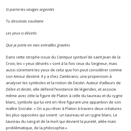
Si parmi tes visages argentés
Tu dessinais soudaine
Les yeux si désirés
Que je porte en mes entrailles gravées
Dans cette strophe issue du
Cantique spirituel
de saint Jean de la
Croix, les « yeux désirés » sont à la fois ceux du Seigneur, mais
aussi sûrement les yeux de celui que l’on peut considérer comme
son Amour destiné. Il y a chez Zambrano, une propension à
analyser les symboles et la notion de Destin. Auteur d’ailleurs de
Délire et destin
, elle défend l’existence de légendes, et associe
même avec zèle la figure de Platon à celle du taureau et du cygne
blanc, symbole qui lui vint en rêve figurant une apparition de son
maître Socrate. « On a pu rêver à Platon à travers deux créatures
les plus opposées qui soient : un taureau et un cygne blanc. Le
taureau du sang et de la mort qui devient la pureté, ailée mais
problématique, de la philosophie.»