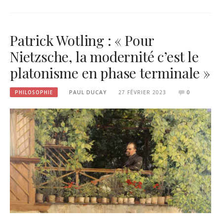
Patrick Wotling : « Pour
Nietzsche, la modernité c’est le
platonisme en phase terminale »
PHILOSOPHIE
PAUL DUCAY
27 FÉVRIER 2023
0