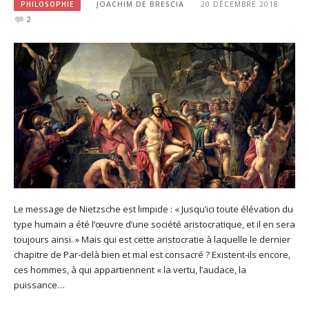
PHILOSOPHIE
JOACHIM DE BRESCIA
20 DÉCEMBRE 2018
2
Le message de Nietzsche est limpide : « Jusqu’ici toute élévation du
type humain a été l’œuvre d’une société aristocratique, et il en sera
toujours ainsi. » Mais qui est cette aristocratie à laquelle le dernier
chapitre de Par-delà bien et mal est consacré ? Existent-ils encore,
ces hommes, à qui appartiennent « la vertu, l’audace, la
puissance…