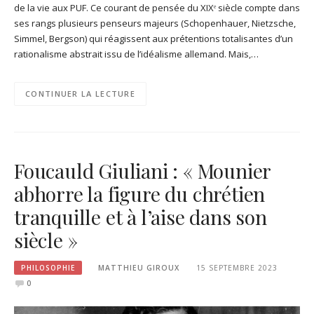
de la vie aux PUF. Ce courant de pensée du XIXᵉ siècle compte dans
ses rangs plusieurs penseurs majeurs (Schopenhauer, Nietzsche,
Simmel, Bergson) qui réagissent aux prétentions totalisantes d’un
rationalisme abstrait issu de l’idéalisme allemand. Mais,…
CONTINUER LA LECTURE
Foucauld Giuliani : « Mounier
abhorre la figure du chrétien
tranquille et à l’aise dans son
siècle »
PHILOSOPHIE
MATTHIEU GIROUX
15 SEPTEMBRE 2023
0