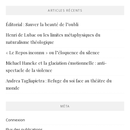
ARTICLES RÉCENTS
Éditorial : Sauver la beauté de l’oubli
Henri de Lubac ou les limites métaphysiques du
naturalisme théologique
« Le Repos inconnu » ou l’éloquence du silence
Michael Haneke et la glaciation émotionnelle : anti-
spectacle de la violence
Andrea Tagliapietra : Refuge du soi face au théâtre du
monde
MÉTA
Connexion
Flux des publications