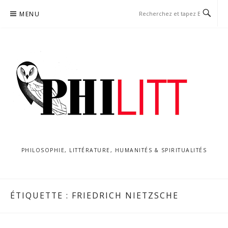
Aller
MENU
au
contenu
PHILOSOPHIE, LITTÉRATURE, HUMANITÉS & SPIRITUALITÉS
ÉTIQUETTE :
FRIEDRICH NIETZSCHE