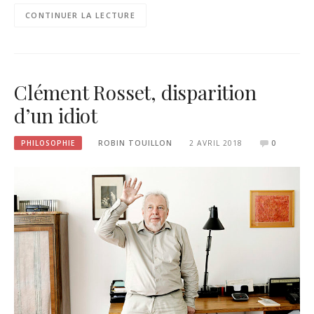
CONTINUER LA LECTURE
Clément Rosset, disparition
d’un idiot
PHILOSOPHIE
ROBIN TOUILLON
2 AVRIL 2018
0