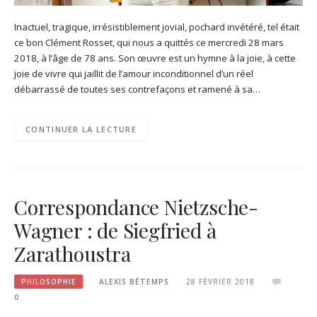
Inactuel, tragique, irrésistiblement jovial, pochard invétéré, tel était
ce bon Clément Rosset, qui nous a quittés ce mercredi 28 mars
2018, à l’âge de 78 ans. Son œuvre est un hymne à la joie, à cette
joie de vivre qui jaillit de l’amour inconditionnel d’un réel
débarrassé de toutes ses contrefaçons et ramené à sa…
CONTINUER LA LECTURE
Correspondance Nietzsche-
Wagner : de Siegfried à
Zarathoustra
PHILOSOPHIE
ALEXIS BÉTEMPS
28 FÉVRIER 2018
0