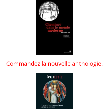
Commandez la nouvelle anthologie.