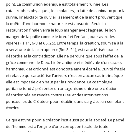
point. La communion édénique est totalement ruinée. Les
catastrophes physiques, les maladies, la lutte des animaux pour la
survie, l’inéluctabilité du vieillissement et de la mort prouvent que
la quête d’une harmonie naturelle est absurde. Seule la
restauration finale verra le loup manger avec l’agneau, le lion
manger de la paille comme le bœuf et l’enfant jouer avec des
vipères (Is 11, 6-8 et 65, 25). Entre temps, la création, soumise à la
« servitude de la corruption » (Rm 8, 21), est caractérisée par le
désordre et la contradiction. Elle ne perdure que sous l’effet de la
grâce commune de Dieu. L’idée antique et médiévale d’un
cosmos
harmonieux et ordonné est donc totalement écartée. L’unité fragile
et relative qui caractérise l’univers n’est en aucun cas intrinsèque :
elle est imposée d’en haut par la Providence. La cosmologie
puritaine tend à présenter un antagonisme entre une création
désordonnée en révolte contre Dieu et des interventions
ponctuelles du Créateur pour rétablir, dans sa grâce, un semblant
d’ordre.
Ce qui est vrai pour la création l’est aussi pour la société. Le péché
de l’homme est à l’origine d’une corruption totale de toute