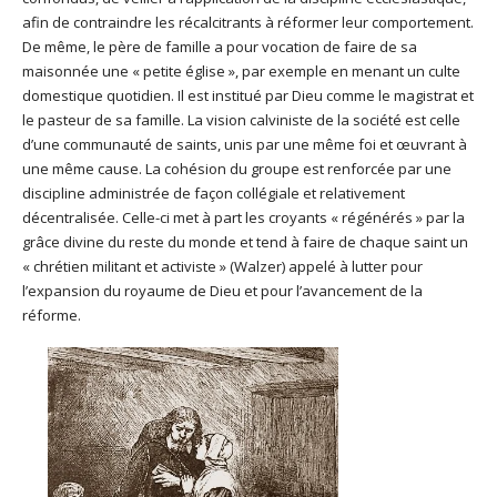
afin de contraindre les récalcitrants à réformer leur comportement.
De même, le père de famille a pour vocation de faire de sa
maisonnée une « petite église », par exemple en menant un culte
domestique quotidien. Il est institué par Dieu comme le magistrat et
le pasteur de sa famille. La vision calviniste de la société est celle
d’une communauté de saints, unis par une même foi et œuvrant à
une même cause. La cohésion du groupe est renforcée par une
discipline administrée de façon collégiale et relativement
décentralisée. Celle-ci met à part les croyants « régénérés » par la
grâce divine du reste du monde et tend à faire de chaque saint un
« chrétien militant et activiste » (Walzer) appelé à lutter pour
l’expansion du royaume de Dieu et pour l’avancement de la
réforme.