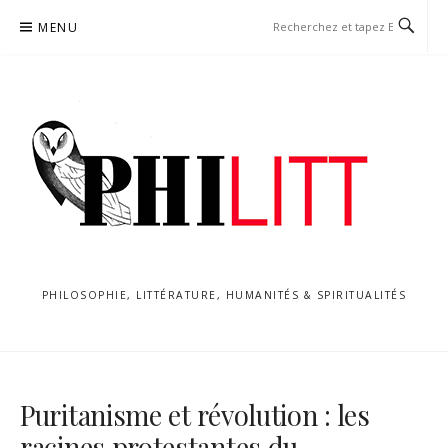
Aller
MENU
au
contenu
PHILOSOPHIE, LITTÉRATURE, HUMANITÉS & SPIRITUALITÉS
Puritanisme et révolution : les
racines protestantes du