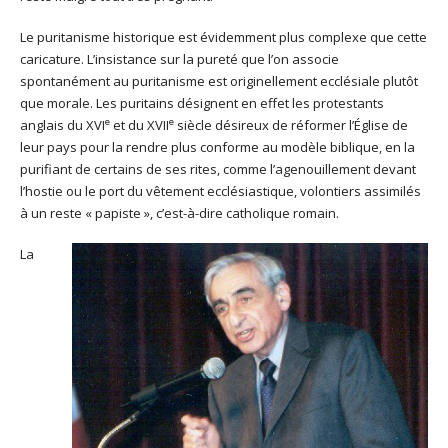
Le puritanisme historique est évidemment plus complexe que cette
caricature. L’insistance sur la pureté que l’on associe
spontanément au puritanisme est originellement ecclésiale plutôt
que morale. Les puritains désignent en effet les protestants
e
e
anglais du XVI
et du XVII
siècle désireux de réformer l’Église de
leur pays pour la rendre plus conforme au modèle biblique, en la
purifiant de certains de ses rites, comme l’agenouillement devant
l’hostie ou le port du vêtement ecclésiastique, volontiers assimilés
à un reste « papiste », c’est-à-dire catholique romain.
La