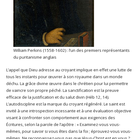
William Perkins (1558-1602) : l’un des premiers représentants
du puritanisme anglais
L’appel que Dieu adresse au croyant implique en effet une lutte de
tous les instants pour œuvrer à son royaume dans un monde
déchu. La grâce divine œuvre dans le chrétien pour lui permettre
de vaincre son propre péché. La sanctification est la preuve
efficace de la justification et du salut divin (Héb 12, 14).
L’autodiscipline est la marque du croyant régénéré. Le saint est
invité à une introspection incessante et à une évaluation objective
visant à confronter son comportement aux exigences des
Écritures, selon la parole de l’apôtre : « Examinez-vous vous-
mêmes, pour savoir si vous êtes dans la foi ; éprouvez-vous vous-
mêmes. Ne reconnaissez-vous pas que Jésus-Christ est en vous ?