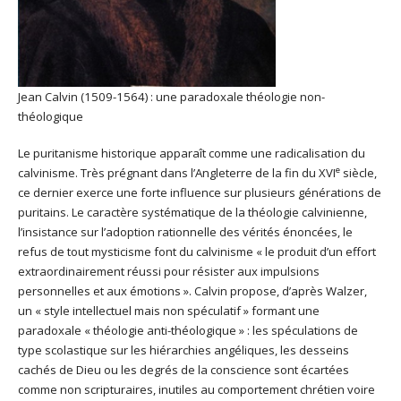
Jean Calvin (1509-1564) : une paradoxale théologie non-
théologique
Le puritanisme historique apparaît comme une radicalisation du
e
calvinisme. Très prégnant dans l’Angleterre de la fin du XVI
siècle,
ce dernier exerce une forte influence sur plusieurs générations de
puritains. Le caractère systématique de la théologie calvinienne,
l’insistance sur l’adoption rationnelle des vérités énoncées, le
refus de tout mysticisme font du calvinisme « le produit d’un effort
extraordinairement réussi pour résister aux impulsions
personnelles et aux émotions ». Calvin propose, d’après Walzer,
un « style intellectuel mais non spéculatif » formant une
paradoxale « théologie anti-théologique » : les spéculations de
type scolastique sur les hiérarchies angéliques, les desseins
cachés de Dieu ou les degrés de la conscience sont écartées
comme non scripturaires, inutiles au comportement chrétien voire