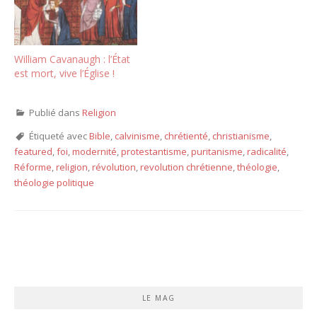
William Cavanaugh : l’État
est mort, vive l’Église !
Publié dans
Religion
Étiqueté avec
Bible
,
calvinisme
,
chrétienté
,
christianisme
,
featured
,
foi
,
modernité
,
protestantisme
,
puritanisme
,
radicalité
,
Réforme
,
religion
,
révolution
,
revolution chrétienne
,
théologie
,
théologie politique
LE MAG