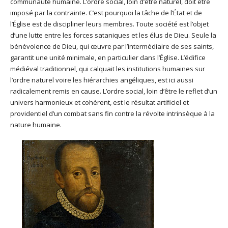
communauté humaine. L’ordre social, loin d’être naturel, doit être
imposé par la contrainte. C’est pourquoi la tâche de l’État et de
l’Église est de discipliner leurs membres. Toute société est l’objet
d’une lutte entre les forces sataniques et les élus de Dieu. Seule la
bénévolence de Dieu, qui œuvre par l’intermédiaire de ses saints,
garantit une unité minimale, en particulier dans l’Église. L’édifice
médiéval traditionnel, qui calquait les institutions humaines sur
l’ordre naturel voire les hiérarchies angéliques, est ici aussi
radicalement remis en cause. L’ordre social, loin d’être le reflet d’un
univers harmonieux et cohérent, est le résultat artificiel et
providentiel d’un combat sans fin contre la révolte intrinsèque à la
nature humaine.