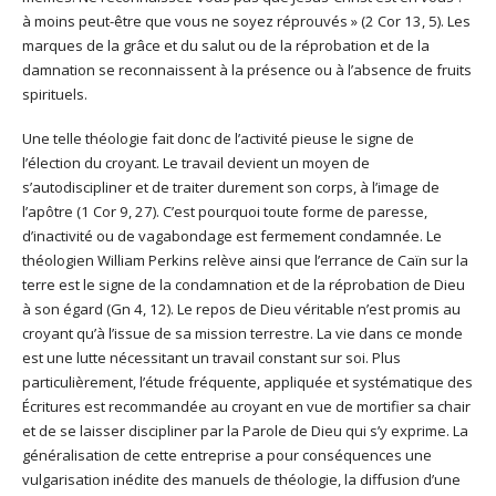
à moins peut-être que vous ne soyez réprouvés » (2 Cor 13, 5). Les
marques de la grâce et du salut ou de la réprobation et de la
damnation se reconnaissent à la présence ou à l’absence de fruits
spirituels.
Une telle théologie fait donc de l’activité pieuse le signe de
l’élection du croyant. Le travail devient un moyen de
s’autodiscipliner et de traiter durement son corps, à l’image de
l’apôtre (1 Cor 9, 27). C’est pourquoi toute forme de paresse,
d’inactivité ou de vagabondage est fermement condamnée. Le
théologien William Perkins relève ainsi que l’errance de Caïn sur la
terre est le signe de la condamnation et de la réprobation de Dieu
à son égard (Gn 4, 12). Le repos de Dieu véritable n’est promis au
croyant qu’à l’issue de sa mission terrestre. La vie dans ce monde
est une lutte nécessitant un travail constant sur soi. Plus
particulièrement, l’étude fréquente, appliquée et systématique des
Écritures est recommandée au croyant en vue de mortifier sa chair
et de se laisser discipliner par la Parole de Dieu qui s’y exprime. La
généralisation de cette entreprise a pour conséquences une
vulgarisation inédite des manuels de théologie, la diffusion d’une