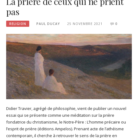
La prière de ceux qui ne prient
pas
RELIGION
PAUL DUCAY
25 NOVEMBRE 2021
0
Didier Travier, agrégé de philosophie, vient de publier un nouvel
essai qui se présente comme une méditation sur la prière
fondatrice du christianisme, le Notre-Père : L’homme précaire ou
l’esprit de prière (éditions Ampelos). Prenant acte de l’athéisme
contemporain, il cherche à retrouver le sens de la prière en