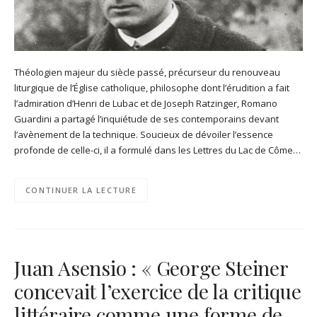
Théologien majeur du siècle passé, précurseur du renouveau
liturgique de l’Église catholique, philosophe dont l’érudition a fait
l’admiration d’Henri de Lubac et de Joseph Ratzinger, Romano
Guardini a partagé l’inquiétude de ses contemporains devant
l’avènement de la technique. Soucieux de dévoiler l’essence
profonde de celle-ci, il a formulé dans les Lettres du Lac de Côme…
CONTINUER LA LECTURE
Juan Asensio : « George Steiner
concevait l’exercice de la critique
littéraire comme une forme de