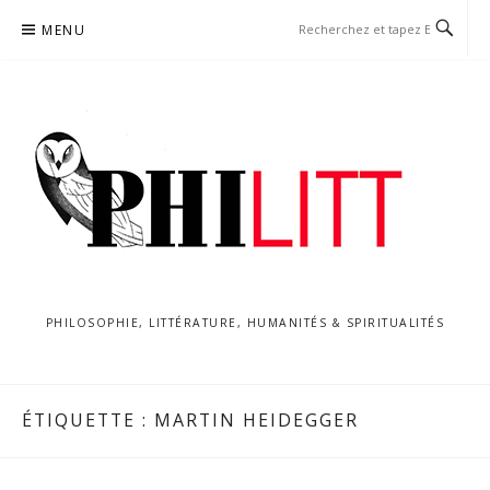
Aller
MENU
au
contenu
PHILOSOPHIE, LITTÉRATURE, HUMANITÉS & SPIRITUALITÉS
ÉTIQUETTE :
MARTIN HEIDEGGER