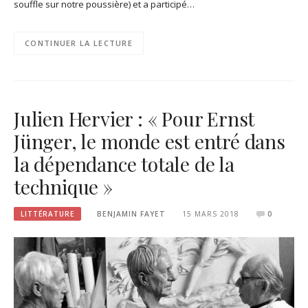
souffle sur notre poussière) et a participé…
CONTINUER LA LECTURE
Julien Hervier : « Pour Ernst
Jünger, le monde est entré dans
la dépendance totale de la
technique »
LITTÉRATURE
BENJAMIN FAYET
15 MARS 2018
0