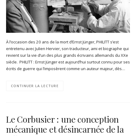
À l’occasion des 20 ans de la mort d’Ernst Jünger, PHILITT s’est
entretenu avec Julien Hervier, son traducteur, ami et biographe qui
revient sur la vie d’un des plus grands écrivains allemands du XXe
siècle. PHILITT : Ernst Jünger est aujourd’hui surtout connu pour ses
écrits de guerre qui l’imposèrent comme un auteur majeur, dès…
CONTINUER LA LECTURE
Le Corbusier : une conception
mécanique et désincarnée de la